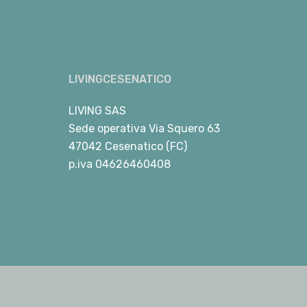
LIVINGCESENATICO
LIVING SAS
Sede operativa Via Squero 63
47042 Cesenatico (FC)
p.iva 04626460408