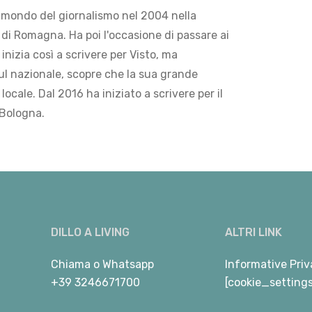
 mondo del giornalismo nel 2004 nella
di Romagna. Ha poi l'occasione di passare ai
 inizia così a scrivere per Visto, ma
ul nazionale, scopre che la sua grande
locale. Dal 2016 ha iniziato a scrivere per il
 Bologna.
DILLO A LIVING
ALTRI LINK
Chiama
o
Whatsapp
Informative Priv
+39 3246671700
[cookie_setting