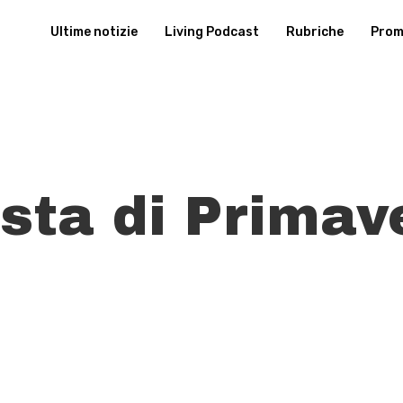
Ultime notizie
Living Podcast
Rubriche
Promu
sta di Primav