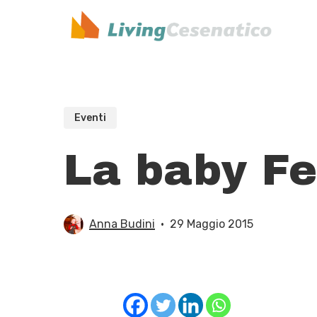
Skip
to
main
content
Eventi
La baby Fe
Anna Budini
29 Maggio 2015