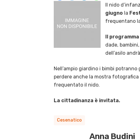
Il nido d’infa
giugno
la
Fest
frequentano la
Il programma
dade, bambini, 
dell’asilo andrà
Nell’ampio giardino i bimbi potranno 
perdere anche la mostra fotografica 
frequentato il nido.
La cittadinanza è invitata.
Cesenatico
Anna Budini