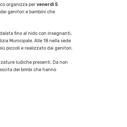
tico organizza per
venerdì 5
 dei genitori e bambini che
edalata fino al nido con insegnanti,
izia Municipale. Alle 18 nella sede
più piccoli e realizzato dai genitori.
ezzature ludiche presenti. Da non
rescita dei bimbi che hanno