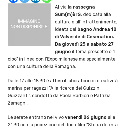
Al via
la rassegna
Sum(m)èrS
, dedicata alla
cultura e all’intrattenimento,
ideata dal
bagno Andrea 12
di Valverde di Cesenatico.
Da giovedì 25 a sabato 27
giugno
il tema prescelto è “Il
cibo” in linea con l’Expo milanese ma specialmente
con una cultura della Romagna.
Dalle 17 alle 18.30 è attivo il laboratorio di creatività
marina per ragazzi “Alla ricerca dei Guizzini
Guizzanti”, condotto da Paola Barbieri e Patrizia
Zamagni.
Le serate entrano nel vivo
venerdì 26 giugno
alle
21.30 con la proiezione del docu film “Storia di terra