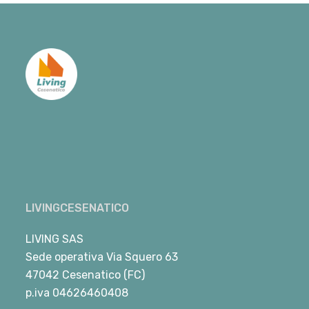
LIVINGCESENATICO
LIVING SAS
Sede operativa Via Squero 63
47042 Cesenatico (FC)
p.iva 04626460408