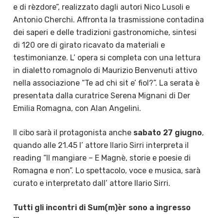
e di rèzdore”, realizzato dagli autori Nico Lusoli e
Antonio Cherchi. Affronta la trasmissione contadina
dei saperi e delle tradizioni gastronomiche, sintesi
di 120 ore di girato ricavato da materiali e
testimonianze. L’ opera si completa con una lettura
in dialetto romagnolo di Maurizio Benvenuti attivo
nella associazione “Te ad chi sit e’ fiol?”. La serata è
presentata dalla curatrice Serena Mignani di Der
Emilia Romagna, con Alan Angelini.
Il cibo sarà il protagonista anche
sabato 27 giugno
,
quando alle 21.45 l’ attore Ilario Sirri interpreta il
reading “Il mangiare – E Magnè, storie e poesie di
Romagna e non”. Lo spettacolo, voce e musica, sarà
curato e interpretato dall’ attore Ilario Sirri.
Tutti gli incontri di Sum(m)èr sono a ingresso