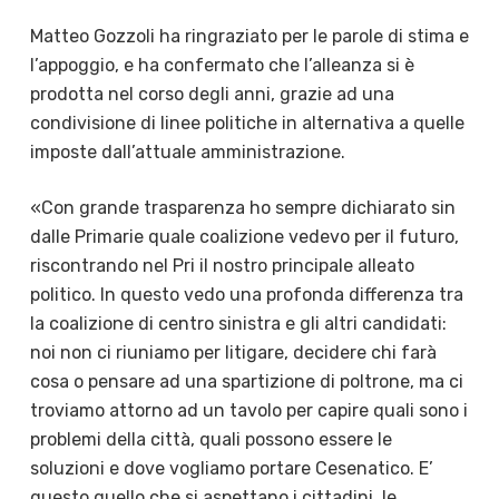
Matteo Gozzoli ha ringraziato per le parole di stima e
l’appoggio, e ha confermato che l’alleanza si è
prodotta nel corso degli anni, grazie ad una
condivisione di linee politiche in alternativa a quelle
imposte dall’attuale amministrazione.
«Con grande trasparenza ho sempre dichiarato sin
dalle Primarie quale coalizione vedevo per il futuro,
riscontrando nel Pri il nostro principale alleato
politico. In questo vedo una profonda differenza tra
la coalizione di centro sinistra e gli altri candidati:
noi non ci riuniamo per litigare, decidere chi farà
cosa o pensare ad una spartizione di poltrone, ma ci
troviamo attorno ad un tavolo per capire quali sono i
problemi della città, quali possono essere le
soluzioni e dove vogliamo portare Cesenatico. E’
questo quello che si aspettano i cittadini, le