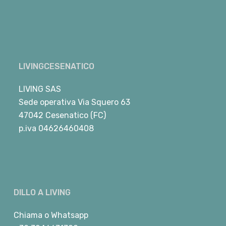
LIVINGCESENATICO
LIVING SAS
Sede operativa Via Squero 63
47042 Cesenatico (FC)
p.iva 04626460408
DILLO A LIVING
Chiama
o
Whatsapp