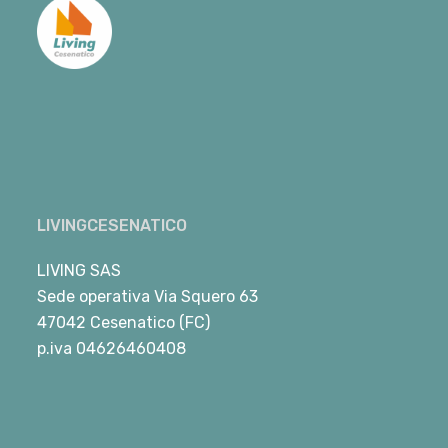
LIVINGCESENATICO
LIVING SAS
Sede operativa Via Squero 63
47042 Cesenatico (FC)
p.iva 04626460408