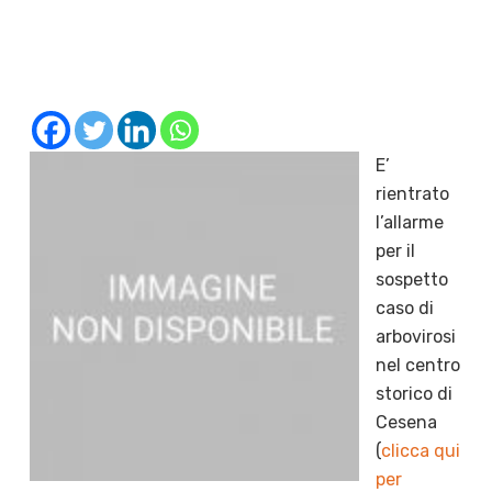
E’
rientrato
l’allarme
per il
sospetto
caso di
arbovirosi
nel centro
storico di
Cesena
(
clicca qui
per