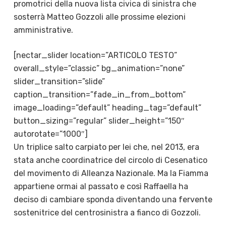
promotrici della nuova lista civica di sinistra che
sosterrà Matteo Gozzoli alle prossime elezioni
amministrative.
[nectar_slider location=”ARTICOLO TESTO”
overall_style=”classic” bg_animation=”none”
slider_transition=”slide”
caption_transition=”fade_in_from_bottom”
image_loading=”default” heading_tag=”default”
button_sizing=”regular” slider_height=”150″
autorotate=”1000″]
Un triplice salto carpiato per lei che, nel 2013, era
stata anche coordinatrice del circolo di Cesenatico
del movimento di Alleanza Nazionale. Ma la Fiamma
appartiene ormai al passato e così Raffaella ha
deciso di cambiare sponda diventando una fervente
sostenitrice del centrosinistra a fianco di Gozzoli.