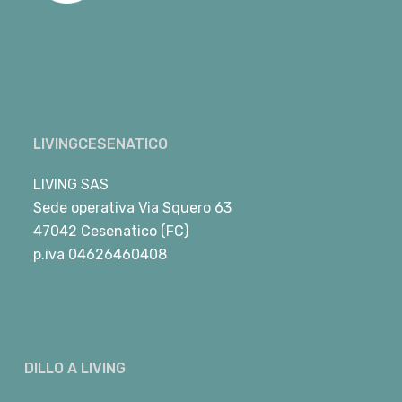
LIVINGCESENATICO
LIVING SAS
Sede operativa Via Squero 63
47042 Cesenatico (FC)
p.iva 04626460408
DILLO A LIVING