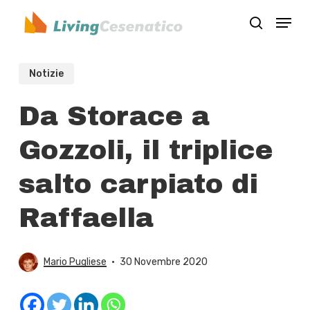
Skip
Menu
to
search
Close
main
Menu
content
Notizie
Da Storace a
Gozzoli, il triplice
salto carpiato di
Raffaella
Mario Pugliese
30 Novembre 2020