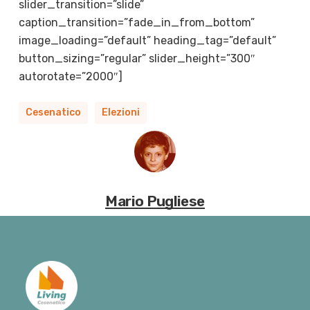
slider_transition=”slide”
caption_transition=”fade_in_from_bottom”
image_loading=”default” heading_tag=”default”
button_sizing=”regular” slider_height=”300″
autorotate=”2000″]
Cesenatico
Elezioni
Mario Pugliese