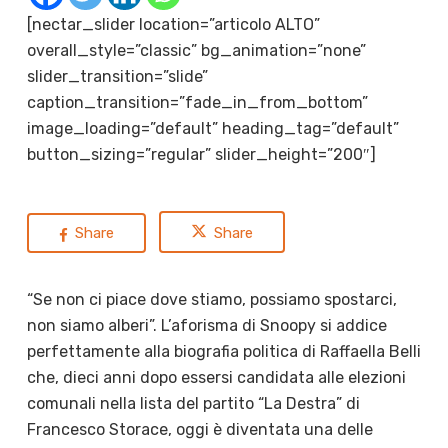
[nectar_slider location=”articolo ALTO”
overall_style=”classic” bg_animation=”none”
slider_transition=”slide”
caption_transition=”fade_in_from_bottom”
image_loading=”default” heading_tag=”default”
button_sizing=”regular” slider_height=”200″]
Share
Share
“Se non ci piace dove stiamo, possiamo spostarci,
non siamo alberi”. L’aforisma di Snoopy si addice
perfettamente alla biografia politica di Raffaella Belli
che, dieci anni dopo essersi candidata
alle elezioni
comunali nella lista del partito “La Destra” di
Francesco Storace, oggi è diventata una delle