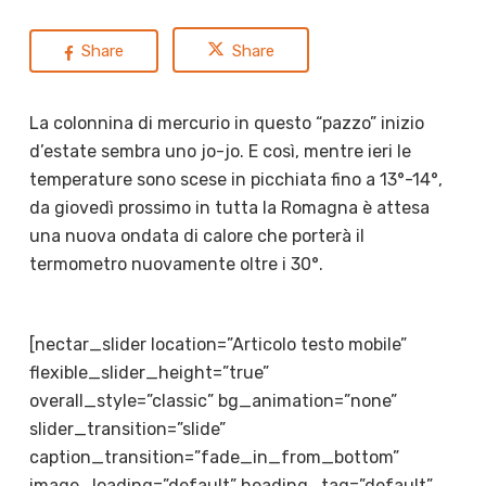
Share
Share
La colonnina di mercurio in questo “pazzo” inizio
d’estate sembra uno jo-jo. E così, mentre ieri le
temperature sono scese in picchiata fino a 13°-14°,
da giovedì prossimo in tutta la Romagna è attesa
una nuova ondata di calore che porterà il
termometro nuovamente oltre i 30°.
[nectar_slider location=”Articolo testo mobile”
flexible_slider_height=”true”
overall_style=”classic” bg_animation=”none”
slider_transition=”slide”
caption_transition=”fade_in_from_bottom”
image_loading=”default” heading_tag=”default”