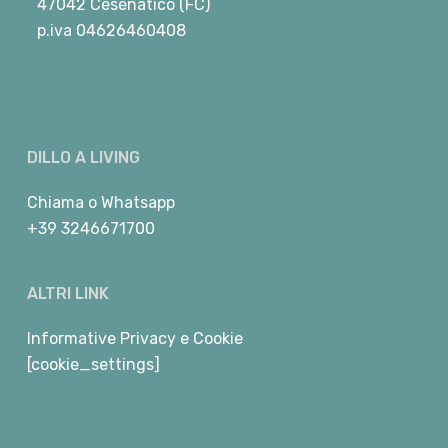
47042 Cesenatico (FC)
p.iva 04626460408
DILLO A LIVING
Chiama
o
Whatsapp
+39 3246671700
ALTRI LINK
Informative Privacy e Cookie
[cookie_settings]