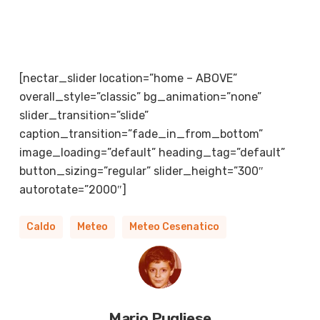
[nectar_slider location=”home – ABOVE”
overall_style=”classic” bg_animation=”none”
slider_transition=”slide”
caption_transition=”fade_in_from_bottom”
image_loading=”default” heading_tag=”default”
button_sizing=”regular” slider_height=”300″
autorotate=”2000″]
Caldo
Meteo
Meteo Cesenatico
Mario Pugliese