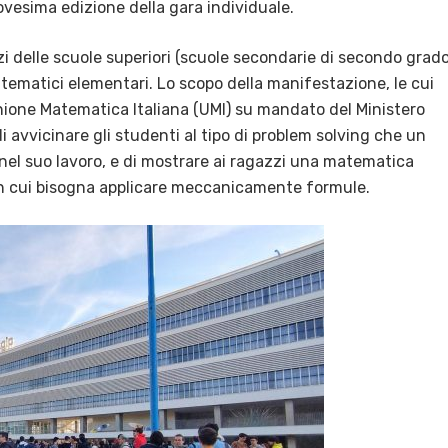
ovesima edizione della gara individuale.
i delle scuole superiori (scuole secondarie di secondo grado
atematici elementari. Lo scopo della manifestazione, le cui
Unione Matematica Italiana (UMI) su mandato del Ministero
 di avvicinare gli studenti al tipo di problem solving che un
el suo lavoro, e di mostrare ai ragazzi una matematica
 in cui bisogna applicare meccanicamente formule.