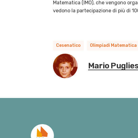
Matematica (IMO), che vengono organi
vedono la partecipazione di più di 10
Cesenatico
Olimpiadi Matematica
Mario Puglie