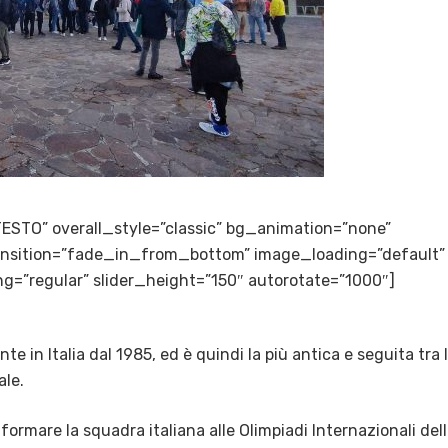
TESTO” overall_style=”classic” bg_animation=”none”
transition=”fade_in_from_bottom” image_loading=”default”
g=”regular” slider_height=”150″ autorotate=”1000″]
te in Italia dal 1985, ed è quindi la più antica e seguita tra 
ale.
 formare la squadra italiana alle Olimpiadi Internazionali del