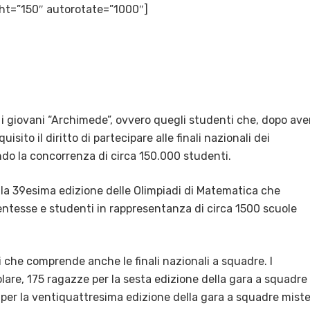
ght=”150″ autorotate=”1000″]
 i giovani “Archimede”, ovvero quegli studenti che, dopo ave
sito il diritto di partecipare alle finali nazionali dei
do la concorrenza di circa 150.000 studenti.
ra la 39esima edizione delle Olimpiadi di Matematica che
dentesse e studenti in rappresentanza di circa 1500 scuole
ni che comprende anche le finali nazionali a squadre. I
lare, 175 ragazze per la sesta edizione della gara a squadre
 per la ventiquattresima edizione della gara a squadre miste