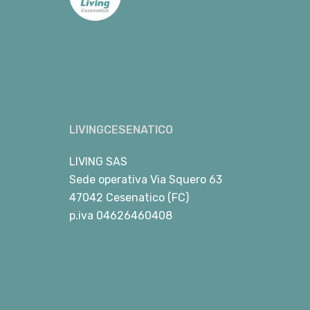
LIVINGCESENATICO
LIVING SAS
Sede operativa Via Squero 63
47042 Cesenatico (FC)
p.iva 04626460408