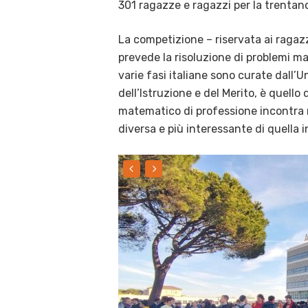
301 ragazze e ragazzi per la trentan
La competizione – riservata ai ragazz
prevede la risoluzione di problemi m
varie fasi italiane sono curate dall’
dell’Istruzione e del Merito, è quello
matematico di professione incontra n
diversa e più interessante di quella