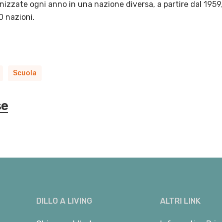
zzate ogni anno in una nazione diversa, a partire dal 1959,
0 nazioni.
Scuola
se
DILLO A LIVING
ALTRI LINK