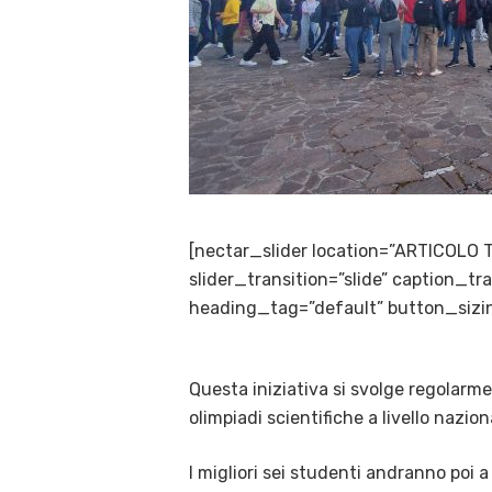
[nectar_slider location=”ARTICOLO 
slider_transition=”slide” caption_
heading_tag=”default” button_sizin
Questa iniziativa si svolge regolarmen
olimpiadi scientifiche a livello nazion
I migliori sei studenti andranno poi a