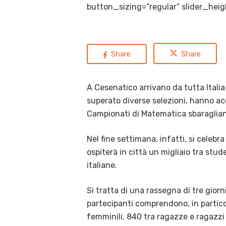
button_sizing=”regular” slider_hei
Share
Share
A Cesenatico arrivano da tutta Italia
superato diverse selezioni, hanno acqui
Campionati di Matematica sbaraglian
Nel fine settimana, infatti, si celeb
ospiterà in città un migliaio tra stu
italiane.
Si tratta di una rassegna di tre gior
partecipanti comprendono, in partico
femminili, 840 tra ragazze e ragazzi