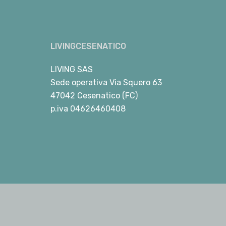
LIVINGCESENATICO
LIVING SAS
Sede operativa Via Squero 63
47042 Cesenatico (FC)
p.iva 04626460408