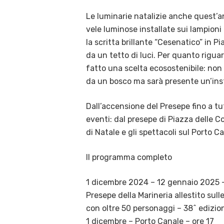
Le luminarie natalizie anche quest’an
vele luminose installate sui lampioni
la scritta brillante “Cesenatico” in
da un tetto di luci.
Per quanto riguar
fatto una scelta ecosostenibile: non 
da un bosco ma sarà presente un’ins
Dall’accensione del Presepe fino a tut
eventi: dal presepe di Piazza delle 
di Natale e gli spettacoli sul Porto C
Il programma completo
1 dicembre 2024 – 12 gennaio 2025 
Presepe della Marineria allestito sul
con oltre 50 personaggi – 38^ edizio
1 dicembre – Porto Canale – ore 17