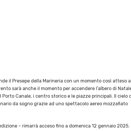
nde il Presepe della Marineria con un momento così atteso a
‘evento sarà anche il momento per accendere l’albero di Natal
l Porto Canale, i centro storico e le piazze principali. I
l cielo 
enario da sogno grazie ad uno spettacolo aereo mozzafiato
 edizione – rimarrà acceso fino a domenica 12 gennaio 2025.