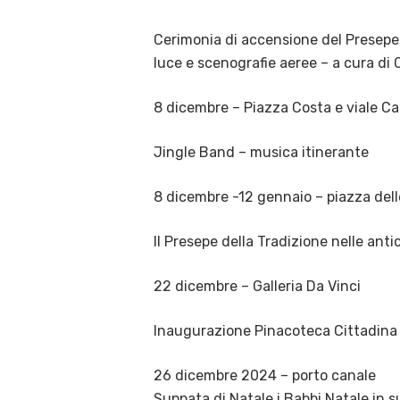
Cerimonia di accensione del Presepe 
luce e scenografie aeree – a cura di 
8 dicembre – Piazza Costa e viale Car
Jingle Band – musica itinerante
8 dicembre -12 gennaio – piazza del
Il Presepe della Tradizione nelle ant
22 dicembre – Galleria Da Vinci
Inaugurazione Pinacoteca Cittadina
26 dicembre 2024 – porto canale
Suppata di Natale i Babbi Natale in su