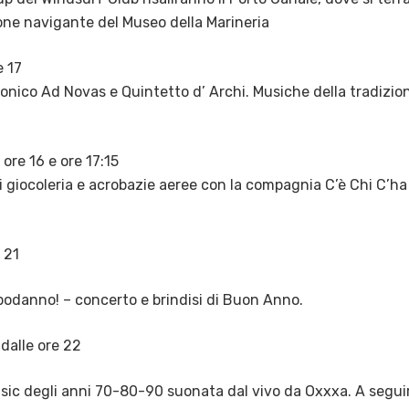
one navigante del Museo della Marineria
e 17
onico Ad Novas e Quintetto d’ Archi. Musiche della tradizio
ore 16 e ore 17:15
 giocoleria e acrobazie aeree con la compagnia C’è Chi C’ha
 21
odanno! – concerto e brindisi di Buon Anno.
dalle ore 22
sic degli anni 70-80-90 suonata dal vivo da Oxxxa. A segui