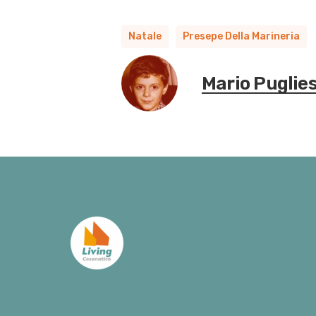
Natale
Presepe Della Marineria
Mario Puglie