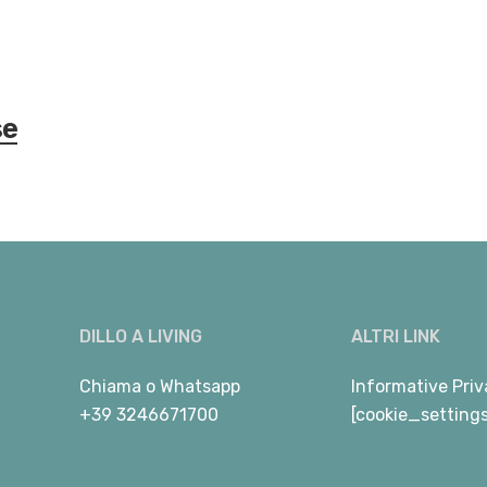
se
DILLO A LIVING
ALTRI LINK
Chiama
o
Whatsapp
Informative Priv
+39 3246671700
[cookie_setting