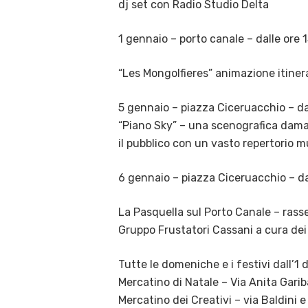
dj set con Radio Studio Delta
1 gennaio – porto canale – dalle ore 
“Les Mongolfieres” animazione itiner
5 gennaio – piazza Ciceruacchio – da
“Piano Sky” – una scenografica dama 
il pubblico con un vasto repertorio m
6 gennaio – piazza Ciceruacchio – da
La Pasquella sul Porto Canale – rass
Gruppo Frustatori Cassani a cura dei
Tutte le domeniche e i festivi dall’1 
Mercatino di Natale – Via Anita Garib
Mercatino dei Creativi – via Baldini e