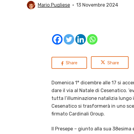
Mario Pugliese
13 Novembre 2024
Share
Share
Domenica 1° dicembre alle 17 si acce
dare il via al Natale di Cesenatico. 
tutta l’illuminazione natalizia lungo i
Cesenatico si trasformerà in uno sc
firmato Cardinali Group.
Il Presepe – giunto alla sua 38esima