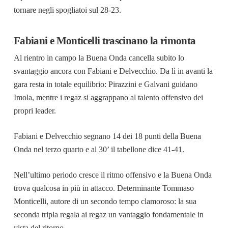
tornare negli spogliatoi sul 28-23.
Fabiani e Monticelli trascinano la rimonta
Al rientro in campo la Buena Onda cancella subito lo
svantaggio ancora con Fabiani e Delvecchio. Da lì in avanti la
gara resta in totale equilibrio: Pirazzini e Galvani guidano
Imola, mentre i regaz si aggrappano al talento offensivo dei
propri leader.
Fabiani e Delvecchio segnano 14 dei 18 punti della Buena
Onda nel terzo quarto e al 30’ il tabellone dice 41-41.
Nell’ultimo periodo cresce il ritmo offensivo e la Buena Onda
trova qualcosa in più in attacco. Determinante Tommaso
Monticelli, autore di un secondo tempo clamoroso: la sua
seconda tripla regala ai regaz un vantaggio fondamentale in
vista del ritorno.