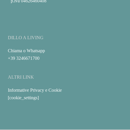
p.iva 04626460408
DILLO A LIVING
Chiama
o
Whatsapp
+39 3246671700
ALTRI LINK
Informative Privacy e Cookie
[cookie_settings]