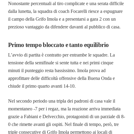
Nonostante percentuali al tiro complicate e una serata difficile
dalla lunetta, la squadra di coach Focarelli riesce a espugnare
il campo della Grifo Imola e a presentarsi a gara 2 con un
prezioso vantaggio da difendere davanti al pubblico di casa.
Primo tempo bloccato e tanto equilibrio
L’avvio di partita è contratto per entrambe le squadre. La
tensione della semifinale si sente tutta e nei primi cinque
minuti il punteggio resta bassissimo. Imola prova ad
approfittare delle difficoltà offensive della Buena Onda e
chiude il primo quarto avanti 14-10.
Nel secondo periodo una tripla dei padroni di casa vale il
momentaneo -7 per i regaz, ma la reazione arriva immediata
grazie a Fabiani e Delvecchio, protagonisti di un parziale di 8-
0 che rimette avanti gli ospiti. Nel finale di tempo, però, tre
triple consecutive di Grifo Imola permettono ai locali di