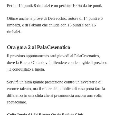
Per lui 15 punti, 8 rimbalzi e un perfetto 100% da tre punti.
Ottime anche le prove di Delvecchio, autore di 14 punti e 6
rimbalzi, e di Fabiani che chiude con 15 punti e ben 16
rimbalzi.
Ora gara 2 al PalaCesenatico
Il prossimo appuntamento sarà giovedì al PalaCesenatico,
dove la Buena Onda dovrà difendere con le unghie il prezioso
+3 conquistato a Imola.
Servirà un’altra grande prestazione contro un’avversaria di
enorme talento, ma il calore del pubblico di casa potrà fare la
differenza in una sfida che si preannuncia ancora una volta
spettacolare.
Grifo Imola 61-64 Buena Onda Basket Club