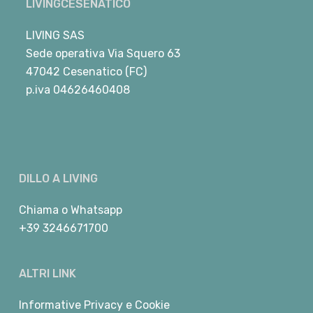
LIVINGCESENATICO
LIVING SAS
Sede operativa Via Squero 63
47042 Cesenatico (FC)
p.iva 04626460408
DILLO A LIVING
Chiama
o
Whatsapp
+39 3246671700
ALTRI LINK
Informative Privacy e Cookie