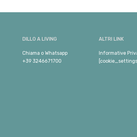
DILLO A LIVING
ALTRI LINK
Chiama
o
Whatsapp
Informative Priv
+39 3246671700
[cookie_setting