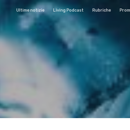
Ultime notizie
Living Podcast
Rubriche
Promu