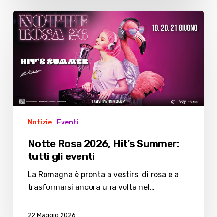
Notte
Rosa
2026,
Hit’s
Summer:
tutti
gli
eventi
Notizie
Eventi
Notte Rosa 2026, Hit’s Summer:
tutti gli eventi
La Romagna è pronta a vestirsi di rosa e a
trasformarsi ancora una volta nel…
22 Maggio 2026