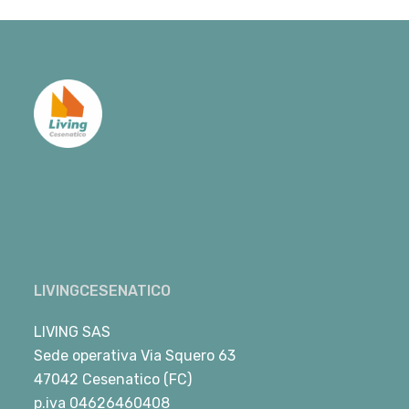
LIVINGCESENATICO
LIVING SAS
Sede operativa Via Squero 63
47042 Cesenatico (FC)
p.iva 04626460408