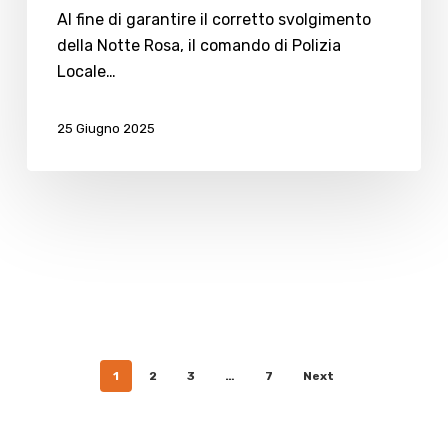
Al fine di garantire il corretto svolgimento
della Notte Rosa, il comando di Polizia
Locale…
25 Giugno 2025
1
2
3
…
7
Next