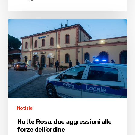
Notte
Rosa:
due
aggressioni
alle
forze
dell’ordine
Notizie
Notte Rosa: due aggressioni alle
forze dell’ordine