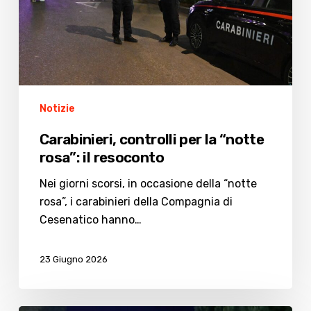
il
resoconto
Notizie
Carabinieri, controlli per la “notte
rosa”: il resoconto
Nei giorni scorsi, in occasione della “notte
rosa”, i carabinieri della Compagnia di
Cesenatico hanno…
23 Giugno 2026