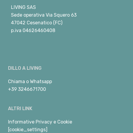
LIVING SAS
Sede operativa Via Squero 63
47042 Cesenatico (FC)
p.iva 04626460408
DILLO A LIVING
Chiama
o
Whatsapp
+39 3246671700
ALTRI LINK
Informative Privacy e Cookie
[cookie_settings]