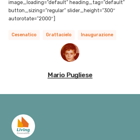
image_loading=”default” heading_tag=”default”
button_sizing=”regular” slider_height=”300″
autorotate=”2000″]
Cesenatico
Grattacielo
Inaugurazione
Mario Pugliese