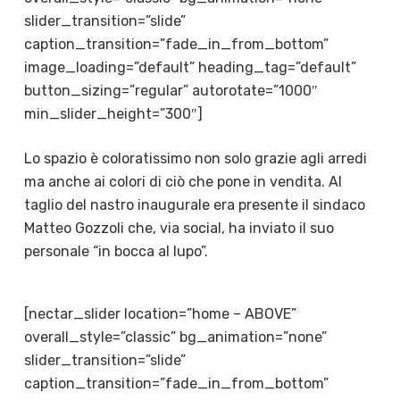
slider_transition=”slide”
caption_transition=”fade_in_from_bottom”
image_loading=”default” heading_tag=”default”
button_sizing=”regular” autorotate=”1000″
min_slider_height=”300″]
Lo spazio è coloratissimo non solo grazie agli arredi
ma anche ai colori di ciò che pone in vendita. Al
taglio del nastro inaugurale era presente il sindaco
Matteo Gozzoli che, via social, ha inviato il suo
personale “
in bocca al lupo”.
[nectar_slider location=”home – ABOVE”
overall_style=”classic” bg_animation=”none”
slider_transition=”slide”
caption_transition=”fade_in_from_bottom”