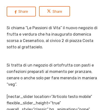
Share
Share
Si chiama “Le Passioni di Vita” il nuovo negozio di
frutta e verdura che ha inaugurato domenica
scorsa a Cesenatico, al civico 2 di piazza Costa
sotto al grattacielo.
Si tratta di un negozio di ortofrutta con pasti e
confezioni preparati al momento per pranzare,
cenare o anche solo per fare merenda in maniera
“veg”.
[nectar_slider location=”Articolo testo mobile”
flexible_slider_height=”true”
overall_style=”classic” bg_animation=”none”