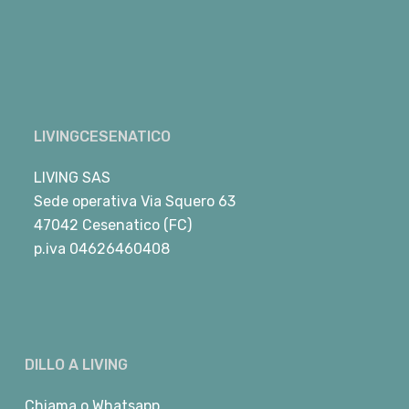
LIVINGCESENATICO
LIVING SAS
Sede operativa Via Squero 63
47042 Cesenatico (FC)
p.iva 04626460408
DILLO A LIVING
Chiama
o
Whatsapp