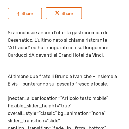
Share
Share
Si arricchisce ancora l’offerta gastronomica di
Cesenatico. L’ultimo nato si chiama ristorante
“Attracco” ed ha inaugurato ieri sul lungomare
Carducci 6A davanti al Grand Hotel da Vinci.
Al timone due fratelli Bruno e Ivan che – insieme a
Elvis – punteranno sul pescato fresco e locale.
[nectar_slider location=”Articolo testo mobile”
flexible_slider_height=”true”
overall_style=”classic” bg_animation=”none”
slider_transition=”slide”
caption_transition=”fade_in_from_bottom”