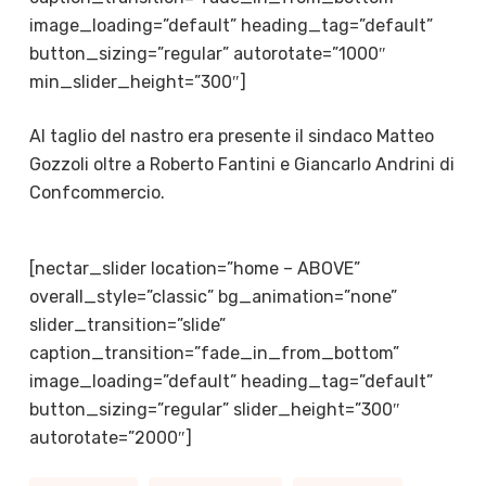
image_loading=”default” heading_tag=”default”
button_sizing=”regular” autorotate=”1000″
min_slider_height=”300″]
Al taglio del nastro era presente il sindaco Matteo
Gozzoli oltre a Roberto Fantini e Giancarlo Andrini di
Confcommercio.
[nectar_slider location=”home – ABOVE”
overall_style=”classic” bg_animation=”none”
slider_transition=”slide”
caption_transition=”fade_in_from_bottom”
image_loading=”default” heading_tag=”default”
button_sizing=”regular” slider_height=”300″
autorotate=”2000″]