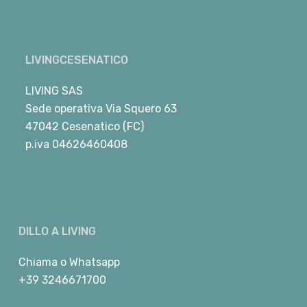
LIVINGCESENATICO
LIVING SAS
Sede operativa Via Squero 63
47042 Cesenatico (FC)
p.iva 04626460408
DILLO A LIVING
Chiama
o
Whatsapp
+39 3246671700