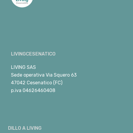
LIVINGCESENATICO
LIVING SAS
Sede operativa Via Squero 63
47042 Cesenatico (FC)
p.iva 04626460408
DILLO A LIVING