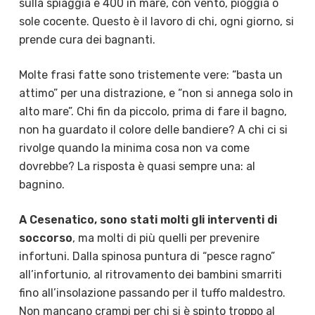
sulla spiaggia e 400 in mare, con vento, pioggia o
sole cocente. Questo è il lavoro di chi, ogni giorno, si
prende cura dei bagnanti.
Molte frasi fatte sono tristemente vere: “basta un
attimo” per una distrazione, e “non si annega solo in
alto mare”. Chi fin da piccolo, prima di fare il bagno,
non ha guardato il colore delle bandiere? A chi ci si
rivolge quando la minima cosa non va come
dovrebbe? La risposta è quasi sempre una: al
bagnino.
A Cesenatico, sono stati molti gli interventi di
soccorso
, ma molti di più quelli per prevenire
infortuni. Dalla spinosa puntura di “pesce ragno”
all’infortunio, al ritrovamento dei bambini smarriti
fino all’insolazione passando per il tuffo maldestro.
Non mancano crampi per chi si è spinto troppo al