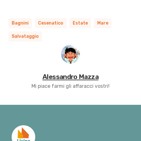
Bagnini
Cesenatico
Estate
Mare
Salvataggio
Alessandro Mazza
Mi piace farmi gli affaracci vostri!