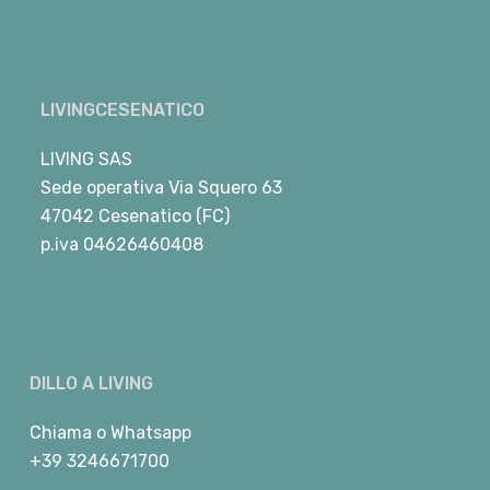
LIVINGCESENATICO
LIVING SAS
Sede operativa Via Squero 63
47042 Cesenatico (FC)
p.iva 04626460408
DILLO A LIVING
Chiama
o
Whatsapp
+39 3246671700