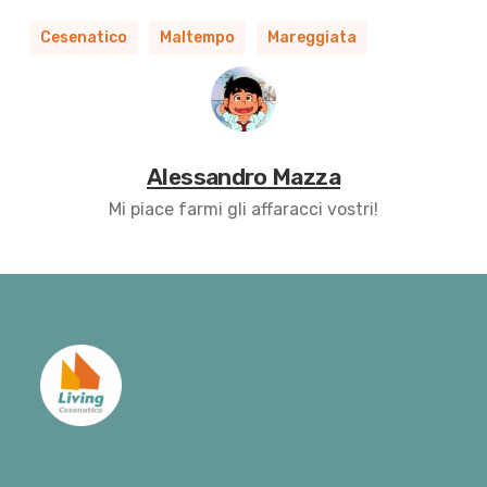
Cesenatico
Maltempo
Mareggiata
Alessandro Mazza
Mi piace farmi gli affaracci vostri!