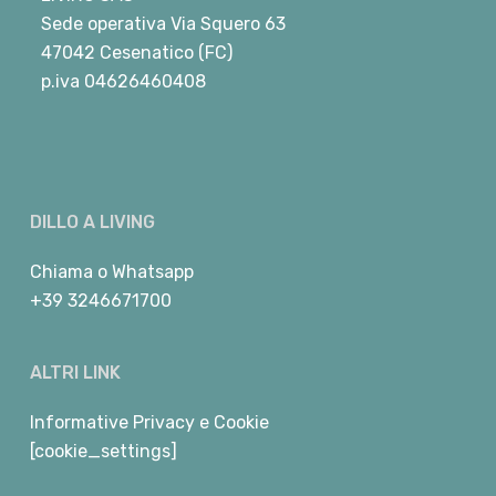
Sede operativa Via Squero 63
47042 Cesenatico (FC)
p.iva 04626460408
DILLO A LIVING
Chiama
o
Whatsapp
+39 3246671700
ALTRI LINK
Informative Privacy e Cookie
[cookie_settings]