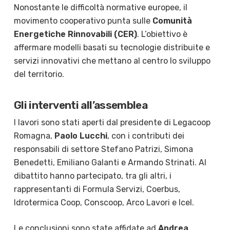
Nonostante le difficoltà normative europee, il
movimento cooperativo punta sulle
Comunità
Energetiche Rinnovabili (CER)
. L’obiettivo è
affermare modelli basati su tecnologie distribuite e
servizi innovativi che mettano al centro lo sviluppo
del territorio.
Gli interventi all’assemblea
I lavori sono stati aperti dal presidente di Legacoop
Romagna,
Paolo Lucchi
, con i contributi dei
responsabili di settore Stefano Patrizi, Simona
Benedetti, Emiliano Galanti e Armando Strinati. Al
dibattito hanno partecipato, tra gli altri, i
rappresentanti di Formula Servizi, Coerbus,
Idrotermica Coop, Conscoop, Arco Lavori e Icel.
Le conclusioni sono state affidate ad
Andrea