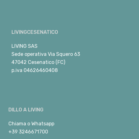
LIVINGCESENATICO
LIVING SAS
Sede operativa Via Squero 63
47042 Cesenatico (FC)
p.iva 04626460408
DILLO A LIVING
Chiama
o
Whatsapp
+39 3246671700