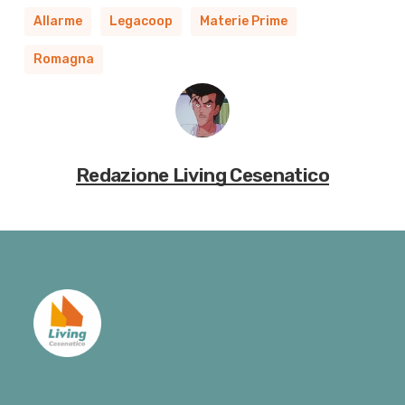
Allarme
Legacoop
Materie Prime
Romagna
Redazione Living Cesenatico