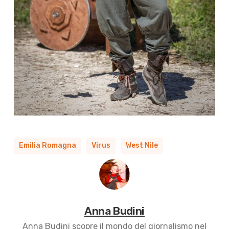
Emilia Romagna
Virus
West Nile
Anna Budini
Anna Budini scopre il mondo del giornalismo nel