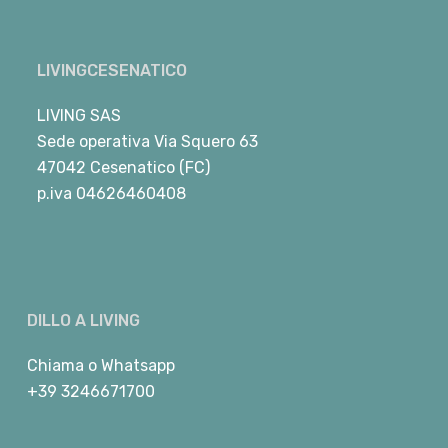
LIVINGCESENATICO
LIVING SAS
Sede operativa Via Squero 63
47042 Cesenatico (FC)
p.iva 04626460408
DILLO A LIVING
Chiama
o
Whatsapp
+39 3246671700