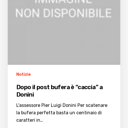
a
Donini
Notizie
Dopo il post bufera è “caccia” a
Donini
L'assessore Pier Luigi Donini Per scatenare
la bufera perfetta basta un centinaio di
caratteri in…