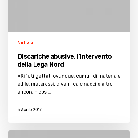
Notizie
Discariche abusive, l’intervento
della Lega Nord
«Rifiuti gettati ovunque, cumuli di materiale
edile, materassi, divani, calcinacci e altro
ancora - così…
5 Aprile 2017
La