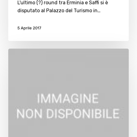
L'ultimo (?) round tra Erminia e Saffi si è
disputato al Palazzo del Turismo in…
5 Aprile 2017
Discariche
abusive,
l’intervento
della
Lega
Nord