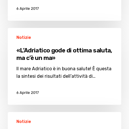
6 Aprile 2017
«L’Adriatico
Notizie
gode
di
«L’Adriatico gode di ottima saluta,
ottima
ma c’è un ma»
saluta,
ma
Il mare Adriatico è in buona salute! È questa
c’è
la sintesi dei risultati dell’attività di…
un
ma»
6 Aprile 2017
Problemi
Notizie
alla