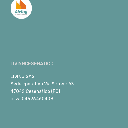
LIVINGCESENATICO
LIVING SAS
Sede operativa Via Squero 63
47042 Cesenatico (FC)
p.iva 04626460408