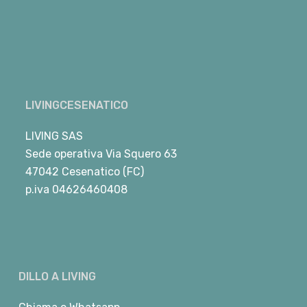
LIVINGCESENATICO
LIVING SAS
Sede operativa Via Squero 63
47042 Cesenatico (FC)
p.iva 04626460408
DILLO A LIVING