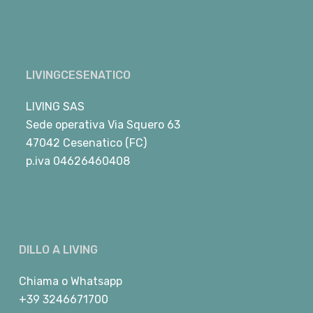
LIVINGCESENATICO
LIVING SAS
Sede operativa Via Squero 63
47042 Cesenatico (FC)
p.iva 04626460408
DILLO A LIVING
Chiama
o
Whatsapp
+39 3246671700