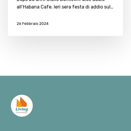
addio
all’Habana Cafe. Ieri sera festa di addio sul…
all’Habana
Cafe
26 Febbraio 2024