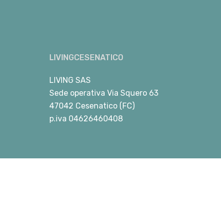
LIVINGCESENATICO
LIVING SAS
Sede operativa Via Squero 63
47042 Cesenatico (FC)
p.iva 04626460408