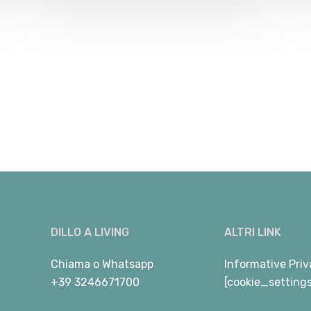
DILLO A LIVING
ALTRI LINK
Chiama
o
Whatsapp
Informative Priv
+39 3246671700
[cookie_setting