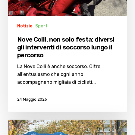
Notizie
Sport
Nove Colli, non solo festa: diversi
gli interventi di soccorso lungo il
percorso
La Nove Colli è anche soccorso. Oltre
all’entusiasmo che ogni anno
accompagnano migliaia di ciclisti,…
24 Maggio 2026
Nove
Colli