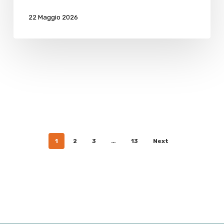
22 Maggio 2026
1
2
3
…
13
Next