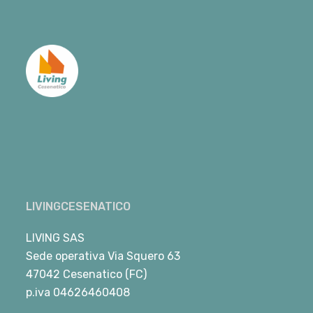
LIVINGCESENATICO
LIVING SAS
Sede operativa Via Squero 63
47042 Cesenatico (FC)
p.iva 04626460408