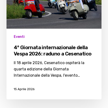
raduno
a
Cesenatico
Eventi
4° Giornata internazionale della
Vespa 2026: raduno a Cesenatico
Il 18 aprile 2026, Cesenatico ospiterà la
quarta edizione della Giornata
Internazionale della Vespa, l'evento…
15 Aprile 2026