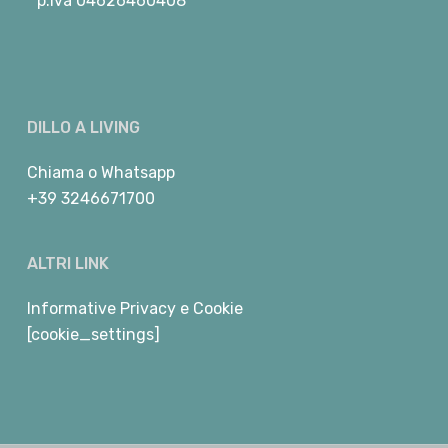
p.iva 04626460408
DILLO A LIVING
Chiama
o
Whatsapp
+39 3246671700
ALTRI LINK
Informative Privacy e Cookie
[cookie_settings]