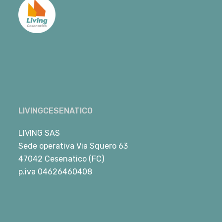
LIVINGCESENATICO
LIVING SAS
Sede operativa Via Squero 63
47042 Cesenatico (FC)
p.iva 04626460408