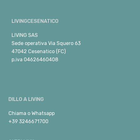
LIVINGCESENATICO
LIVING SAS
Sede operativa Via Squero 63
47042 Cesenatico (FC)
p.iva 04626460408
DILLO A LIVING
Chiama
o
Whatsapp
+39 3246671700