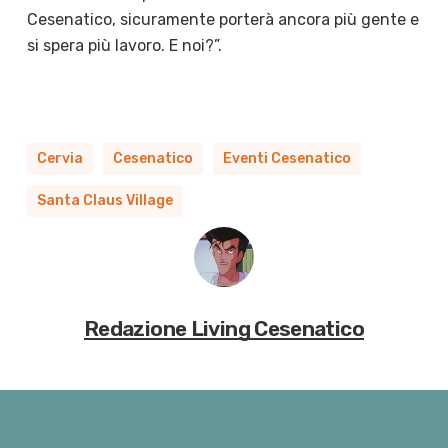
Cesenatico, sicuramente porterà ancora più gente e
si spera più lavoro. E noi?”.
Cervia
Cesenatico
Eventi Cesenatico
Santa Claus Village
Redazione Living Cesenatico