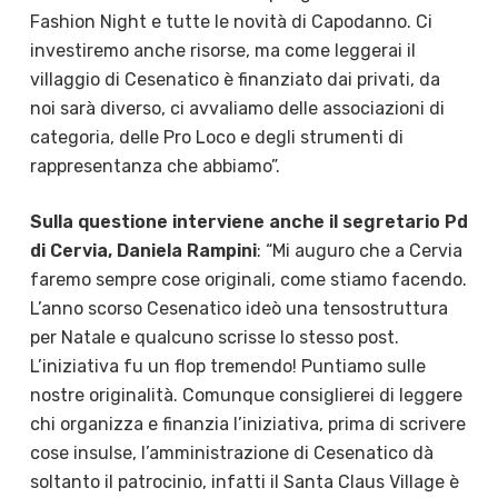
Fashion Night e tutte le novità di Capodanno. Ci
investiremo anche risorse, ma come leggerai il
villaggio di Cesenatico è finanziato dai privati, da
noi sarà diverso, ci avvaliamo delle associazioni di
categoria, delle Pro Loco e degli strumenti di
rappresentanza che abbiamo”.
Sulla questione interviene anche il segretario Pd
di Cervia, Daniela Rampini
: “Mi auguro che a Cervia
faremo sempre cose originali, come stiamo facendo.
L’anno scorso Cesenatico ideò una tensostruttura
per Natale e qualcuno scrisse lo stesso post.
L’iniziativa fu un flop tremendo! Puntiamo sulle
nostre originalità. Comunque consiglierei di leggere
chi organizza e finanzia l’iniziativa, prima di scrivere
cose insulse, l’amministrazione di Cesenatico dà
soltanto il patrocinio, infatti il Santa Claus Village è