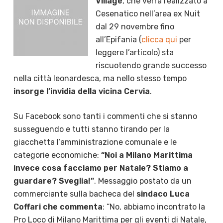
Village
, che verrà realizzato a
Cesenatico nell’area ex Nuit
dal 29 novembre fino
all’Epifania (
clicca qui
per
leggere l’articolo) sta
riscuotendo grande successo
nella città leonardesca, ma nello stesso tempo
insorge l’invidia della vicina Cervia
.
Su Facebook sono tanti i commenti che si stanno
susseguendo e tutti stanno tirando per la
giacchetta l’amministrazione comunale e le
categorie economiche:
“Noi a Milano Marittima
invece cosa facciamo per Natale? Stiamo a
guardare? Sveglia!”
. Messaggio postato da un
commerciante sulla bacheca del
sindaco Luca
Coffari che commenta
: “No, abbiamo incontrato la
Pro Loco di Milano Marittima per gli eventi di Natale,