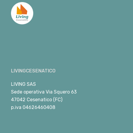
LIVINGCESENATICO
LIVING SAS
Sede operativa Via Squero 63
47042 Cesenatico (FC)
p.iva 04626460408