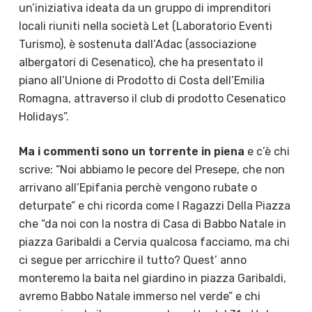
un’iniziativa ideata da un gruppo di imprenditori
locali riuniti nella società Let (Laboratorio Eventi
Turismo), è sostenuta dall’Adac (associazione
albergatori di Cesenatico), che ha presentato il
piano all’Unione di Prodotto di Costa dell’Emilia
Romagna, attraverso il club di prodotto Cesenatico
Holidays”.
Ma i commenti sono un torrente in piena
e c’è chi
scrive: “Noi abbiamo le pecore del Presepe, che non
arrivano all’Epifania perchè vengono rubate o
deturpate” e chi ricorda come I Ragazzi Della Piazza
che “da noi con la nostra di Casa di Babbo Natale in
piazza Garibaldi a Cervia qualcosa facciamo, ma chi
ci segue per arricchire il tutto? Quest’ anno
monteremo la baita nel giardino in piazza Garibaldi,
avremo Babbo Natale immerso nel verde” e chi