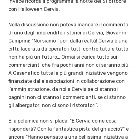
invece ricorda il programma la notte del 31 ottobre
con Halloween Cervia.
Nella discussione non poteva mancare il commento
di uno degli imprenditori storici di Cervia, Giovanni
Camprini: “Noi siamo fuori dalla realtà! Cervia è una
città lacerata da operatori tutti contro tutti e tutto
non ha più un futuro… Ormai si carica tutto sui
commercianti che fra pochi anni non ci saranno più.
A Cesenatico tutte le più grandi iniziative vengono
finanziate dalle associazioni in collaborazione con
l’amministrazione, da noi a Cervia se ci stanno i
bagnini non ci stanno i commercianti, se ci stanno
gli albergatori non ci sono i ristoratori”.
E la polemica non si placa: “E Cervia come cosa
risponderà? Con la fantastica pista del ghiaccio?” e
ancora “Hanno pensato a una bellissima iniziativa a