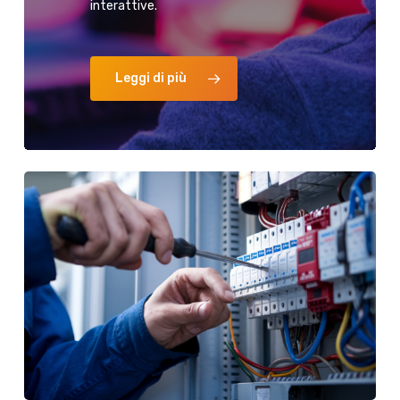
interattive.
Leggi di più