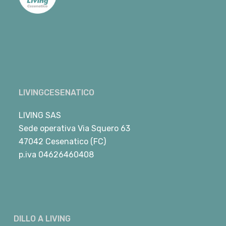
LIVINGCESENATICO
LIVING SAS
Sede operativa Via Squero 63
47042 Cesenatico (FC)
p.iva 04626460408
DILLO A LIVING