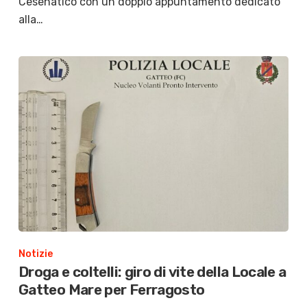
Cesenatico con un doppio appuntamento dedicato
alla…
Notizie
Droga e coltelli: giro di vite della Locale a
Gatteo Mare per Ferragosto