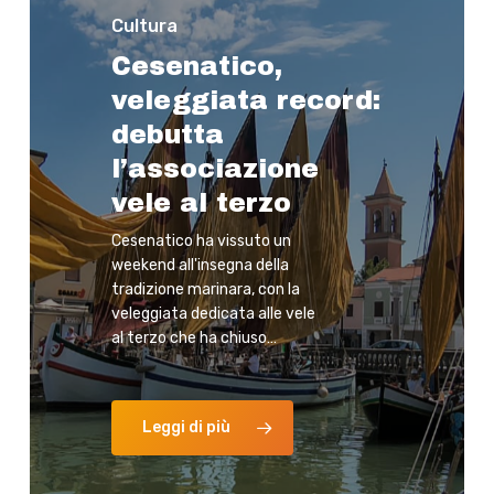
Cultura
Cesenatico,
veleggiata record:
debutta
l’associazione
vele al terzo
Cesenatico ha vissuto un
weekend all'insegna della
tradizione marinara, con la
veleggiata dedicata alle vele
al terzo che ha chiuso…
Leggi di più