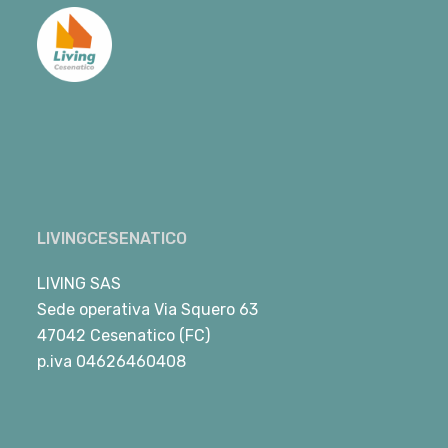
LIVINGCESENATICO
LIVING SAS
Sede operativa Via Squero 63
47042 Cesenatico (FC)
p.iva 04626460408