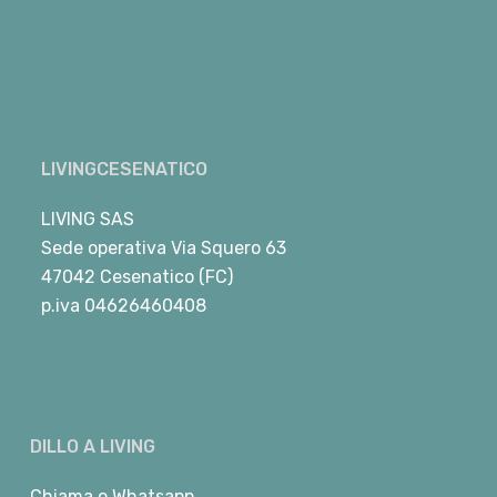
LIVINGCESENATICO
LIVING SAS
Sede operativa Via Squero 63
47042 Cesenatico (FC)
p.iva 04626460408
DILLO A LIVING
Chiama
o
Whatsapp