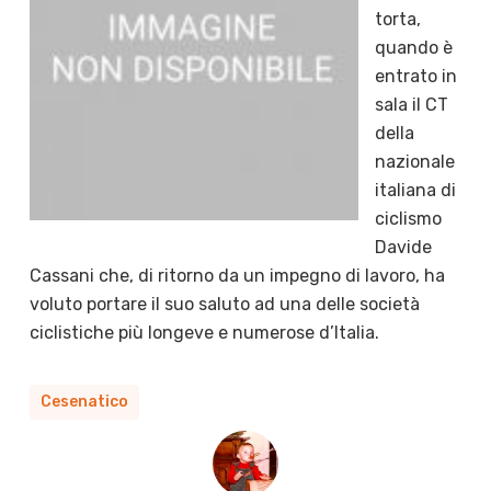
torta,
quando è
entrato in
sala il CT
della
nazionale
italiana di
ciclismo
Davide
Cassani che, di ritorno da un impegno di lavoro, ha
voluto portare il suo saluto ad una delle società
ciclistiche più longeve e numerose d’Italia.
Cesenatico