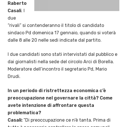
Raberto
Casali
. I
due
“rivali” si contenderanno il titolo di candidato
sindaco Pd domenica 17 gennaio, quando si voterà
dalle 8 alle 20 nelle sedi indicate dal partito.
I due candidati sono stati intervistati dal pubblico e
dai giornalisti nella sede del circolo Arci di Borella.
Moderatore dell’incontro il segretario Pd, Mario
Drudi.
In un periodo di ristrettezza economica c’è
preoccupazione nel governare la città? Come
avete intenzione di affrontare questa
problematica?
Casali:
“Di preoccupazione ce n’è tanta. Prima di