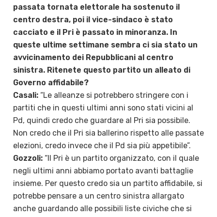
passata tornata elettorale ha sostenuto il
centro destra, poi il vice-sindaco è stato
cacciato e il Pri è passato in minoranza. In
queste ultime settimane sembra ci sia stato un
avvicinamento dei Repubblicani al centro
sinistra. Ritenete questo partito un alleato di
Governo affidabile?
Casali:
“Le alleanze si potrebbero stringere con i
partiti che in questi ultimi anni sono stati vicini al
Pd, quindi credo che guardare al Pri sia possibile.
Non credo che il Pri sia ballerino rispetto alle passate
elezioni, credo invece che il Pd sia più appetibile”.
Gozzoli:
“Il Pri è un partito organizzato, con il quale
negli ultimi anni abbiamo portato avanti battaglie
insieme. Per questo credo sia un partito affidabile, si
potrebbe pensare a un centro sinistra allargato
anche guardando alle possibili liste civiche che si