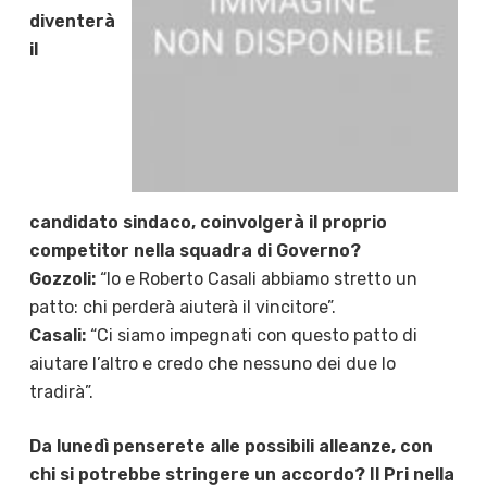
diventerà
il
candidato sindaco, coinvolgerà il proprio
competitor nella squadra di Governo?
Gozzoli:
“Io e Roberto Casali abbiamo stretto un
patto: chi perderà aiuterà il vincitore”.
Casali:
“Ci siamo impegnati con questo patto di
aiutare l’altro e credo che nessuno dei due lo
tradirà”.
Da lunedì penserete alle possibili alleanze, con
chi si potrebbe stringere un accordo? Il Pri nella