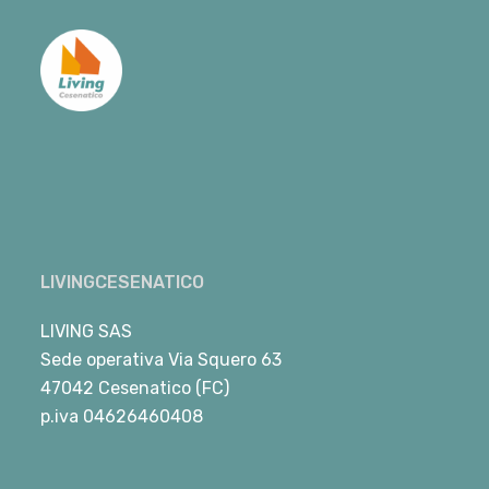
LIVINGCESENATICO
LIVING SAS
Sede operativa Via Squero 63
47042 Cesenatico (FC)
p.iva 04626460408