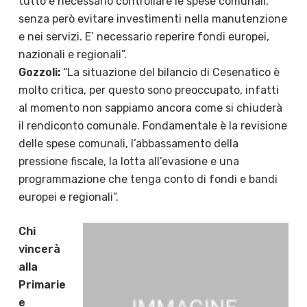
tutto è necessario controllare le spese comunali,
senza però evitare investimenti nella manutenzione
e nei servizi. E’ necessario reperire fondi europei,
nazionali e regionali”.
Gozzoli:
“La situazione del bilancio di Cesenatico è
molto critica, per questo sono preoccupato, infatti
al momento non sappiamo ancora come si chiuderà
il rendiconto comunale. Fondamentale è la revisione
delle spese comunali, l’abbassamento della
pressione fiscale, la lotta all’evasione e una
programmazione che tenga conto di fondi e bandi
europei e regionali”.
Chi
vincerà
alla
Primarie
e