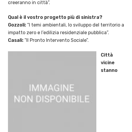
creeranno in città”.
Qual è il vostro progetto più di sinistra?
Gozzoli:
“I temi ambientali, lo sviluppo del territorio a
impatto zero e l’edilizia residenziale pubblica”.
Casali:
“Il Pronto Intervento Sociale”.
Città
vicine
stanno