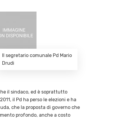
Il segretario comunale Pd Mario
Drudi
he il sindaco, ed è soprattutto
011, il Pd ha perso le elezioni e ha
 Buda, che la proposta di governo che
novamento profondo, anche a costo