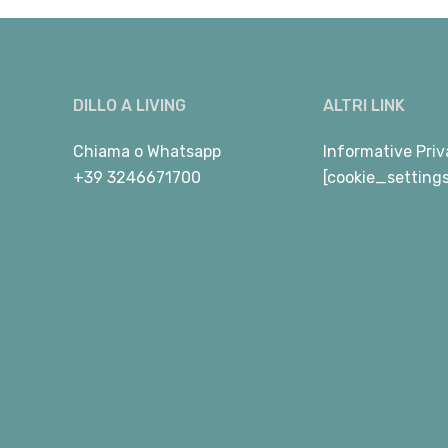
DILLO A LIVING
ALTRI LINK
Chiama
o
Whatsapp
Informative Priv
+39 3246671700
[cookie_setting