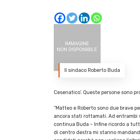
Il sindaco Roberto Buda
‪Cesenatico‬’. Queste persone sono pron
“Matteo e Roberto sono due brave pers
ancora stati rottamati. Ad entrambi v
continua Buda – Infine ricordo a tutti
di centro destra mi stanno mandand