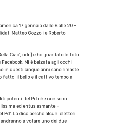
domenica 17 gennaio dalle 8 alle 20 –
idati Matteo Gozzoli e Roberto
lla Ciao”, ndr.) e ho guardato le foto
 Facebook. Mi è balzata agli occhi
e in questi cinque anni sono rimaste
fatto ‘il bello e il cattivo tempo a
liti potenti del Pd che non sono
bellissima ed entusiasmante –
l Pd’. Lo dico perchè alcuni elettori
 andranno a votare uno dei due