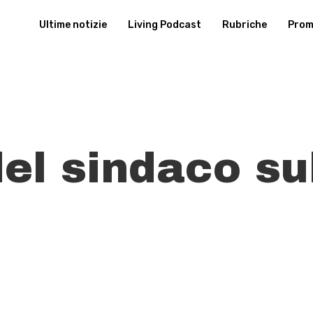
Ultime notizie
Living Podcast
Rubriche
Promu
del sindaco su