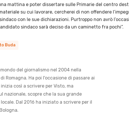
a mattina e poter dissertare sulle Primarie del centro destr
ateriale su cui lavorare, cercherei di non offendere l’impeg
 sindaco con le sue dichiarazioni. Purtroppo non avrò l’occasi
 candidato sindaco sarà deciso da un caminetto fra pochi”.
to Buda
 mondo del giornalismo nel 2004 nella
di Romagna. Ha poi l'occasione di passare ai
 inizia così a scrivere per Visto, ma
ul nazionale, scopre che la sua grande
locale. Dal 2016 ha iniziato a scrivere per il
 Bologna.