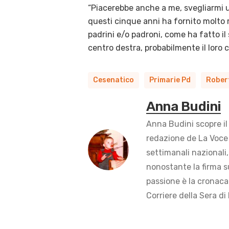
“Piacerebbe anche a me, svegliarmi un
questi cinque anni ha fornito molto m
padrini e/o padroni, come ha fatto il
centro destra, probabilmente il loro
Cesenatico
Primarie Pd
Rober
Anna Budini
Anna Budini scopre il
redazione de La Voce 
settimanali nazionali,
nonostante la firma s
passione è la cronaca 
Corriere della Sera di