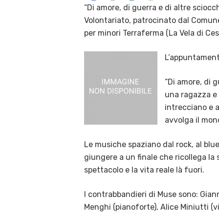
“Di amore, di guerra e di altre scioc
Volontariato, patrocinato dal Comune
per minori Terraferma (La Vela di Ces
L’appuntament
“Di amore, di g
una ragazza e 
intrecciano e a
avvolga il mond
Le musiche spaziano dal rock, al blues
giungere a un finale che ricollega la s
spettacolo e la vita reale là fuori.
I contrabbandieri di Muse sono: Gianni
Menghi (pianoforte), Alice Miniutti (vi