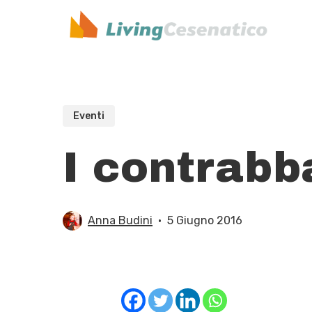
Skip
to
main
content
Eventi
I contrabb
Anna Budini
5 Giugno 2016