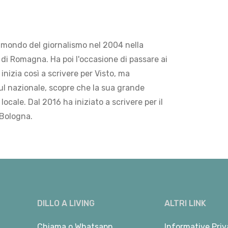
 mondo del giornalismo nel 2004 nella
di Romagna. Ha poi l'occasione di passare ai
 inizia così a scrivere per Visto, ma
ul nazionale, scopre che la sua grande
locale. Dal 2016 ha iniziato a scrivere per il
 Bologna.
DILLO A LIVING
ALTRI LINK
Chiama
o
Whatsapp
Informative Priv