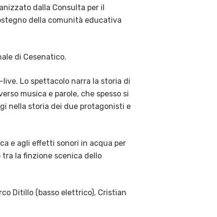
anizzato dalla Consulta per il
 sostegno della comunità educativa
nale di Cesenatico.
live. Lo spettacolo narra la storia di
verso musica e parole, che spesso si
gi nella storia dei due protagonisti e
ca e agli effetti sonori in acqua per
o tra la finzione scenica dello
o Ditillo (basso elettrico), Cristian