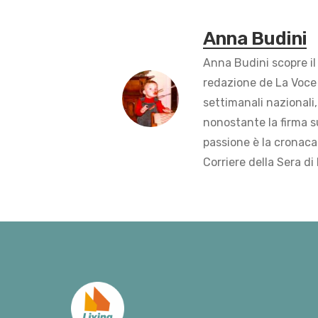
Anna Budini
Anna Budini scopre il
redazione de La Voce 
settimanali nazionali,
nonostante la firma s
passione è la cronaca 
Corriere della Sera di