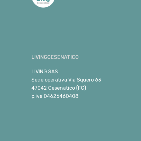
LIVINGCESENATICO
LIVING SAS
Sede operativa Via Squero 63
47042 Cesenatico (FC)
p.iva 04626460408