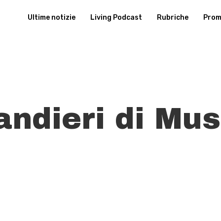
Ultime notizie
Living Podcast
Rubriche
Promu
andieri di Mus