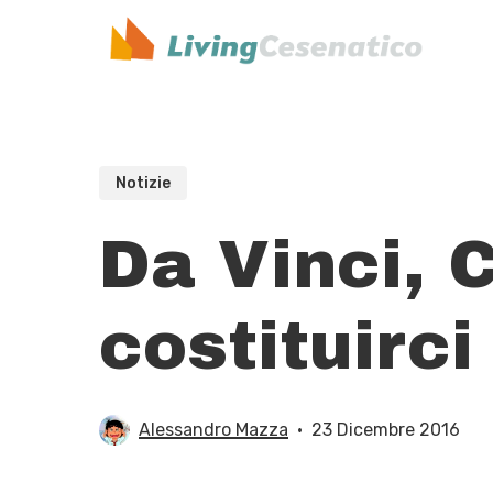
Skip
to
main
content
Notizie
Da Vinci, 
costituirci
Alessandro Mazza
23 Dicembre 2016