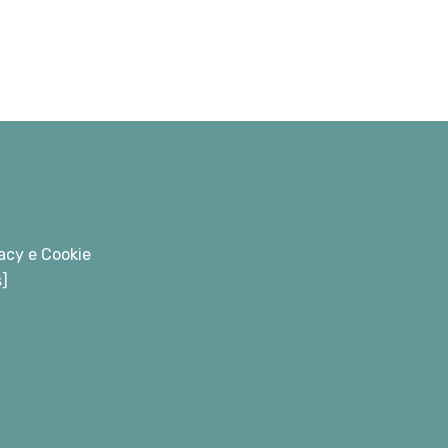
acy e Cookie
s]