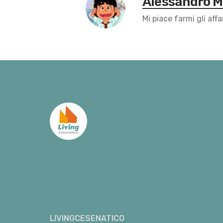
Alessandro 
Mi piace farmi gli affa
LIVINGCESENATICO