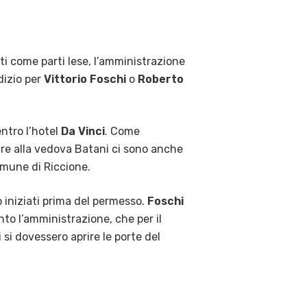
ti come parti lese, l’amministrazione
udizio per
Vittorio Foschi
o
Roberto
ntro l’hotel
Da Vinci
. Come
ltre alla vedova Batani ci sono anche
omune di Riccione.
o iniziati prima del permesso.
Foschi
nto l’amministrazione, che per il
 si dovessero aprire le porte del