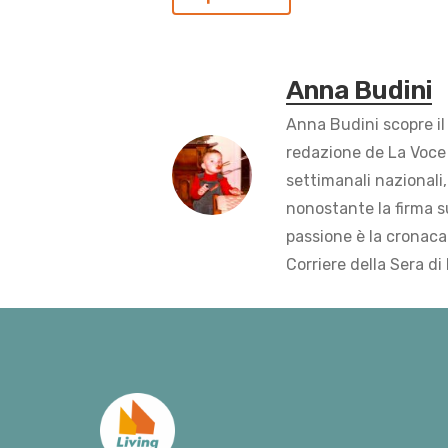
Anna Budini
Anna Budini scopre il
redazione de La Voce 
settimanali nazionali,
nonostante la firma s
passione è la cronaca 
Corriere della Sera di