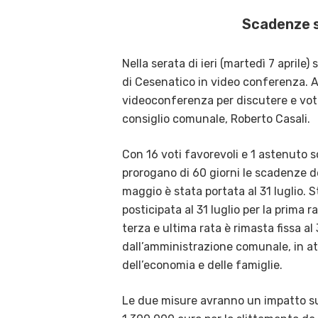
Scadenze sl
Nella serata di ieri (martedì 7 aprile
di Cesenatico in video conferenza. Al
videoconferenza per discutere e votar
consiglio comunale, Roberto Casali.
Con 16 voti favorevoli e 1 astenuto 
prorogano di 60 giorni le scadenze de
maggio è stata portata al 31 luglio. S
posticipata al 31 luglio per la prima 
terza e ultima rata è rimasta fissa al
dall’amministrazione comunale, in at
dell’economia e delle famiglie.
Le due misure avranno un impatto sul