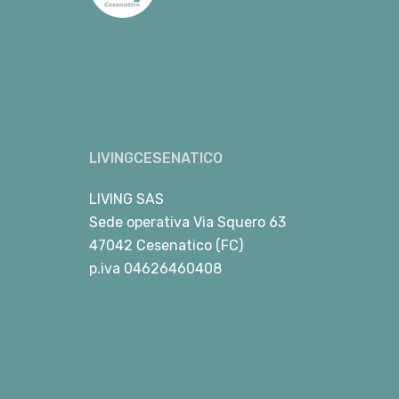
LIVINGCESENATICO
LIVING SAS
Sede operativa Via Squero 63
47042 Cesenatico (FC)
p.iva 04626460408