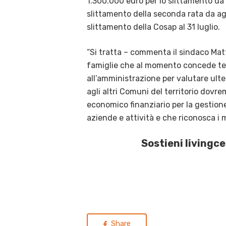
1.300.000 euro per lo slittamento da 
slittamento della seconda rata da ag
slittamento della Cosap al 31 luglio.
“Si tratta – commenta il sindaco Mat
famiglie che al momento concede tem
all’amministrazione per valutare ulter
agli altri Comuni del territorio dovr
economico finanziario per la gestion
aziende e attività e che riconosca i mi
Sostieni livingc
Share