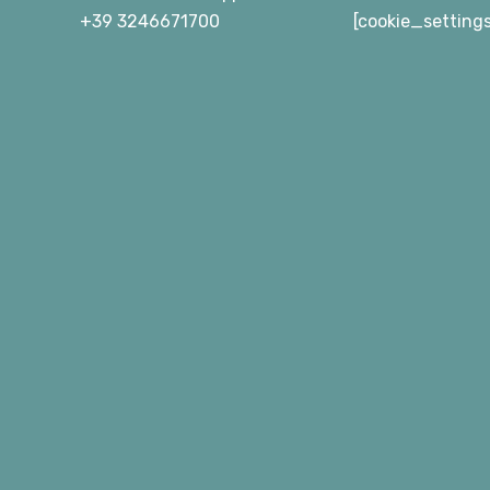
+39 3246671700
[cookie_setting