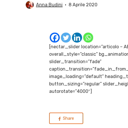
Anna Budini
8 Aprile 2020
[nectar_slider location=”articolo – 
overall_style=”classic” bg_animatio
slider_transition=”fade”
caption_transition=”fade_in_from
image_loading=”default” heading_t
button_sizing=”regular” slider_hei
autorotate=”4000″]
Share