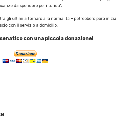
acanze da spendere per i turisti”.
tra gli ultimi a tornare alla normalità – potrebbero però inizi
olo con il servizio a domicilio.
esenatico con una piccola donazione!
se