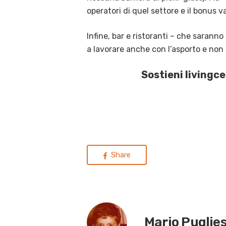
operatori di quel settore e il bonus v
Infine, bar e ristoranti – che saranno 
a lavorare anche con l’asporto e non s
Sostieni livingc
Share
Mario Puglie