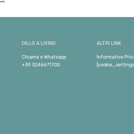
DILLO A LIVING
ALTRI LINK
Chiama
o
Whatsapp
Informative Priv
+39 3246671700
[cookie_setting