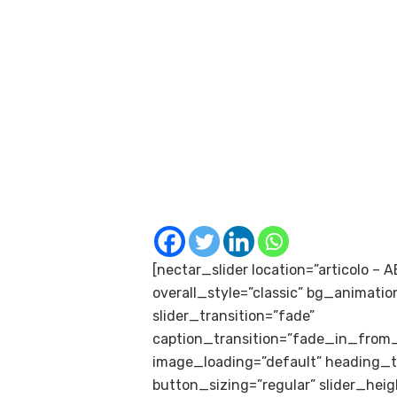
[nectar_slider location=”articolo – 
overall_style=”classic” bg_animatio
slider_transition=”fade”
caption_transition=”fade_in_from
image_loading=”default” heading_t
button_sizing=”regular” slider_hei