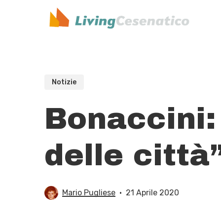
Skip
to
main
content
Notizie
Bonaccini:
delle città
Mario Pugliese
21 Aprile 2020