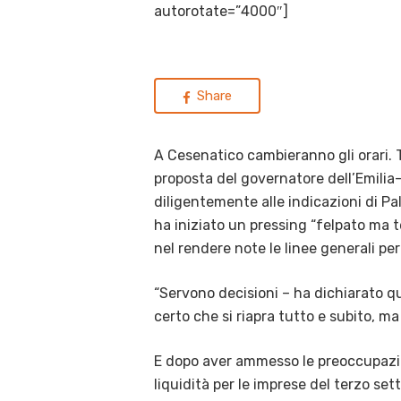
autorotate=”4000″]
Share
A Cesenatico cambieranno gli orari. T
proposta del governatore dell’Emili
diligentemente alle indicazioni di Pal
ha iniziato un pressing “felpato ma t
nel rendere note le linee generali per
“Servono decisioni – ha dichiarato q
certo che si riapra tutto e subito, ma 
E dopo aver ammesso le preoccupazioni 
liquidità per le imprese del terzo sett