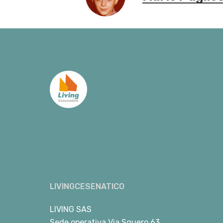
LIVINGCESENATICO
LIVING SAS
Sede operativa Via Squero 63