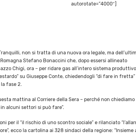
autorotate=”4000″]
ranquilli, non si tratta di una nuova ora legale, ma dell’ulti
a-Romagna Stefano Bonaccini che, dopo essersi allineato
azzo Chigi, ora – per ridare gas all’intero sistema produttivo
estardo” su Giuseppe Conte, chiedendogli “di fare in fretta”
 la fase 2.
uesta mattina al Corriere della Sera – perché non chiediamo 
in alcuni settori si può fare”.
per il “il rischio di uno scontro sociale” e rilanciato “l’alla
ore”, ecco la cartolina ai 328 sindaci della regione: “Insieme 