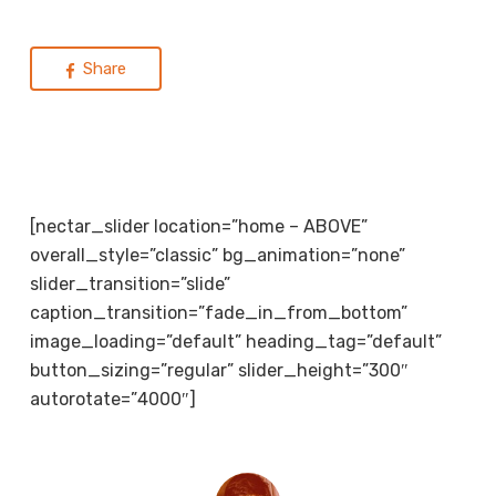
Share
[nectar_slider location=”home – ABOVE”
overall_style=”classic” bg_animation=”none”
slider_transition=”slide”
caption_transition=”fade_in_from_bottom”
image_loading=”default” heading_tag=”default”
button_sizing=”regular” slider_height=”300″
autorotate=”4000″]