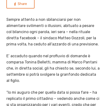
Share
Sempre attento a non sbilanciarsi per non
alimentare svilimenti o illusioni, abituato a pesare
col bilancino ogni parola, ieri sera – nella rituale
diretta facebook – il sindaco Matteo Gozzoli, per la
prima volta, ha ceduto all’azzardo di una previsione.
E’ accaduto quando nel profluvio di domande è
comparsa Tonina Belletti, mamma di Marco Pantani
che, in diretta social, gli ha chiesto se, secondo lui, a
settembre si potrà svolgere la granfondo dedicata
al figlio.
“Io mi auguro che per quella data si possa fare – ha
replicato il primo cittadino – vedendo anche come ci
si sta organizzando per i vari eventi, credo che per