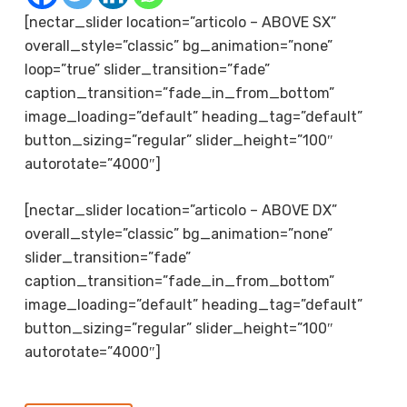
[nectar_slider location=”articolo – ABOVE SX”
overall_style=”classic” bg_animation=”none”
loop=”true” slider_transition=”fade”
caption_transition=”fade_in_from_bottom”
image_loading=”default” heading_tag=”default”
button_sizing=”regular” slider_height=”100″
autorotate=”4000″]
[nectar_slider location=”articolo – ABOVE DX”
overall_style=”classic” bg_animation=”none”
slider_transition=”fade”
caption_transition=”fade_in_from_bottom”
image_loading=”default” heading_tag=”default”
button_sizing=”regular” slider_height=”100″
autorotate=”4000″]