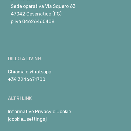
Sede operativa Via Squero 63
47042 Cesenatico (FC)
p.iva 04626460408
DILLO A LIVING
Chiama
o
Whatsapp
+39 3246671700
ALTRI LINK
Informative Privacy e Cookie
[cookie_settings]