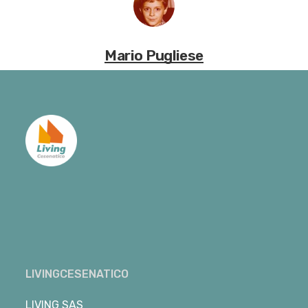
Mario Pugliese
LIVINGCESENATICO
LIVING SAS