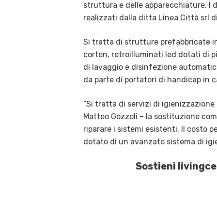
struttura e delle apparecchiature. I 
realizzati dalla ditta Linea Città srl 
Si tratta di strutture prefabbricate 
corten, retroilluminati led dotati di 
di lavaggio e disinfezione automatica 
da parte di portatori di handicap in c
“Si tratta di servizi di igienizzazion
Matteo Gozzoli – la sostituzione comp
riparare i sistemi esistenti. Il costo 
dotato di un avanzato sistema di igi
Sostieni livingc