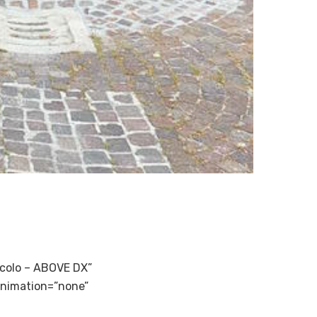
ticolo – ABOVE DX”
animation=”none”