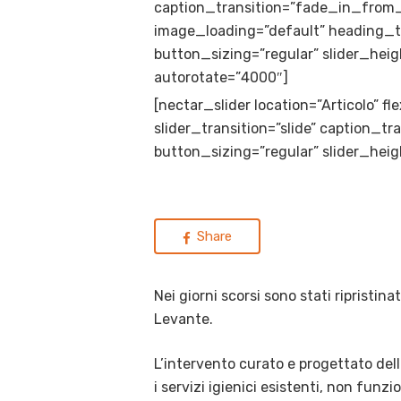
caption_transition=”fade_in_from
image_loading=”default” heading_t
button_sizing=”regular” slider_hei
autorotate=”4000″]
[nectar_slider location=”Articolo” f
slider_transition=”slide” caption_
button_sizing=”regular” slider_heig
Share
Nei giorni scorsi sono stati ripristinat
Levante.
L’intervento curato e progettato dell
i servizi igienici esistenti, non funzi