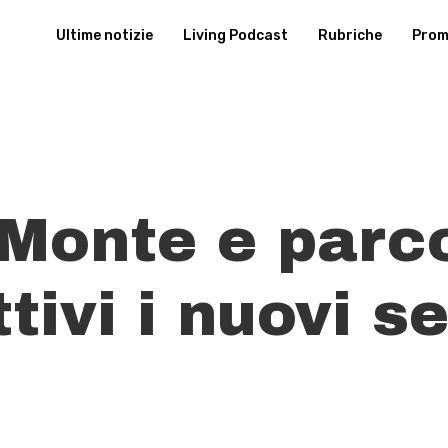
Ultime notizie
Living Podcast
Rubriche
Promu
 Monte e parco
tivi i nuovi se