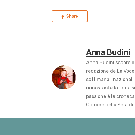
Share
Anna Budini
Anna Budini scopre il
redazione de La Voce 
settimanali nazionali,
nonostante la firma s
passione è la cronaca 
Corriere della Sera di