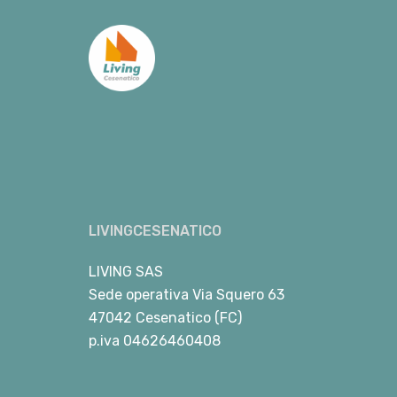
LIVINGCESENATICO
LIVING SAS
Sede operativa Via Squero 63
47042 Cesenatico (FC)
p.iva 04626460408