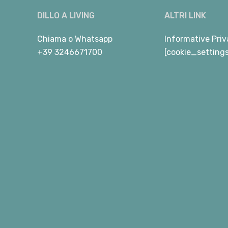
DILLO A LIVING
ALTRI LINK
Chiama
o
Whatsapp
Informative Priv
+39 3246671700
[cookie_setting