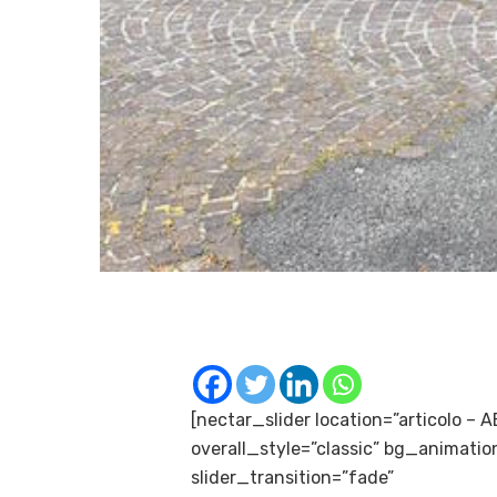
[nectar_slider location=”articolo – 
overall_style=”classic” bg_animatio
slider_transition=”fade”