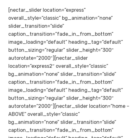
[nectar_slider location=”express”
overall_style=”classic” bg_animation=”none”
slider_transition=”slide”
caption_transition=”fade_in_from_bottom”
image_loading=”default” heading_tag=”default”
button_sizing=”regular” slider_height=”300″
autorotate=”2000″][nectar_slider
location=”express2″ overall_style=”classic”
bg_animation=”none” slider_transition=”slide”
caption_transition=”fade_in_from_bottom”
image_loading=”default” heading_tag=”default”
button_sizing=”regular” slider_height=”300″
autorotate=”2000″][nectar_slider location=”home –
ABOVE” overall_style=”classic”
bg_animation=”none” slider_transition=”slide”
caption_transition=”fade_in_from_bottom”