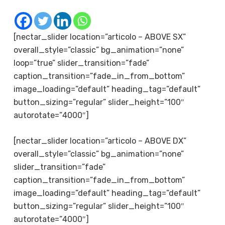
[nectar_slider location=”articolo – ABOVE SX”
overall_style=”classic” bg_animation=”none”
loop=”true” slider_transition=”fade”
caption_transition=”fade_in_from_bottom”
image_loading=”default” heading_tag=”default”
button_sizing=”regular” slider_height=”100″
autorotate=”4000″]
[nectar_slider location=”articolo – ABOVE DX”
overall_style=”classic” bg_animation=”none”
slider_transition=”fade”
caption_transition=”fade_in_from_bottom”
image_loading=”default” heading_tag=”default”
button_sizing=”regular” slider_height=”100″
autorotate=”4000″]