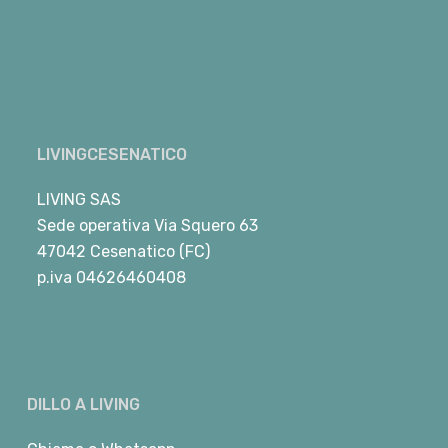
LIVINGCESENATICO
LIVING SAS
Sede operativa Via Squero 63
47042 Cesenatico (FC)
p.iva 04626460408
DILLO A LIVING