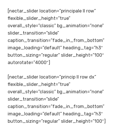
[nectar_slider location=”principale II row”
flexible_slider_height=”true”
overall_style=”classic” bg_animation=”none”
slider_transition=”slide”
caption_transition=”fade_in_from_bottom”
image_loading=”default” heading_tag=”h3″
button_sizing=”regular” slider_height=”100″
autorotate=”4000″]
[nectar_slider location=”princip II row dx”
flexible_slider_height=”true”
overall_style=”classic” bg_animation=”none”
slider_transition=”slide”
caption_transition=”fade_in_from_bottom”
image_loading=”default” heading_tag=”h3″
button_sizing=”regular” slider_height=”100″]