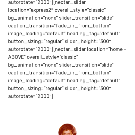
autorotate=”2000″][nectar_slider
location=”express2″ overall_style=”classic”
bg_animation=”none” slider_transition=”slide”
caption_transition=”fade_in_from_bottom”
image_loading=”default” heading_tag=”default”
button_sizing=”regular” slider_height=”300″
autorotate=”2000″][nectar_slider location=”home –
ABOVE” overall_style=”classic”
bg_animation=”none” slider_transition=”slide”
caption_transition=”fade_in_from_bottom”
image_loading=”default” heading_tag=”default”
button_sizing=”regular” slider_height=”300″
autorotate=”2000″]