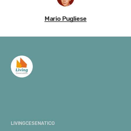
Mario Pugliese
LIVINGCESENATICO