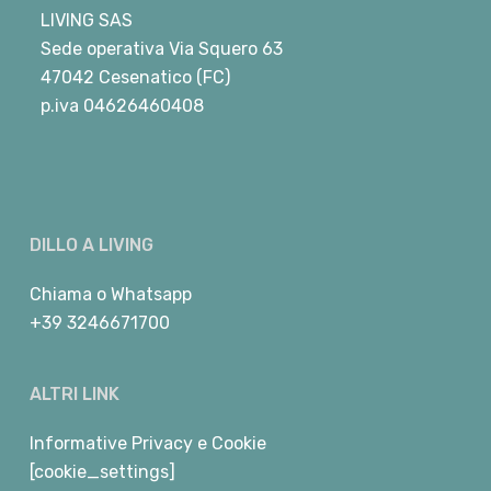
LIVING SAS
Sede operativa Via Squero 63
47042 Cesenatico (FC)
p.iva 04626460408
DILLO A LIVING
Chiama
o
Whatsapp
+39 3246671700
ALTRI LINK
Informative Privacy e Cookie
[cookie_settings]