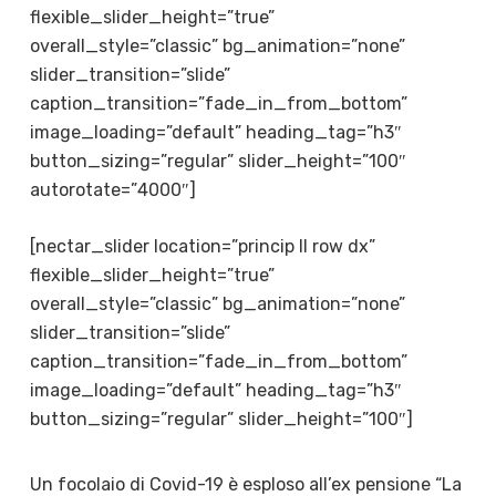
flexible_slider_height=”true”
overall_style=”classic” bg_animation=”none”
slider_transition=”slide”
caption_transition=”fade_in_from_bottom”
image_loading=”default” heading_tag=”h3″
button_sizing=”regular” slider_height=”100″
autorotate=”4000″]
[nectar_slider location=”princip II row dx”
flexible_slider_height=”true”
overall_style=”classic” bg_animation=”none”
slider_transition=”slide”
caption_transition=”fade_in_from_bottom”
image_loading=”default” heading_tag=”h3″
button_sizing=”regular” slider_height=”100″]
Un focolaio di Covid-19 è esploso all’ex pensione “La