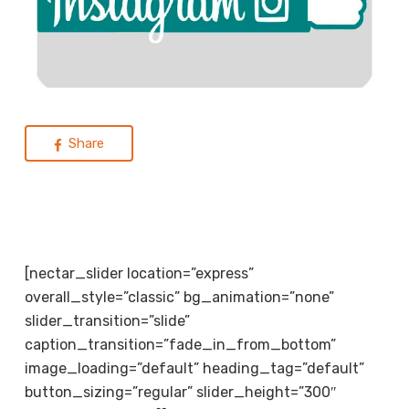
Share
[nectar_slider location=”express”
overall_style=”classic” bg_animation=”none”
slider_transition=”slide”
caption_transition=”fade_in_from_bottom”
image_loading=”default” heading_tag=”default”
button_sizing=”regular” slider_height=”300″