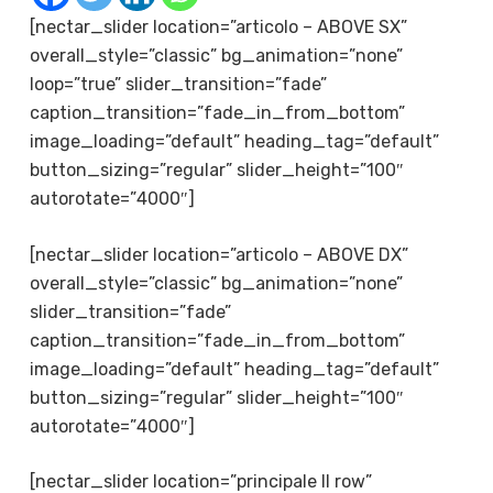
[nectar_slider location=”articolo – ABOVE SX”
overall_style=”classic” bg_animation=”none”
loop=”true” slider_transition=”fade”
caption_transition=”fade_in_from_bottom”
image_loading=”default” heading_tag=”default”
button_sizing=”regular” slider_height=”100″
autorotate=”4000″]
[nectar_slider location=”articolo – ABOVE DX”
overall_style=”classic” bg_animation=”none”
slider_transition=”fade”
caption_transition=”fade_in_from_bottom”
image_loading=”default” heading_tag=”default”
button_sizing=”regular” slider_height=”100″
autorotate=”4000″]
[nectar_slider location=”principale II row”