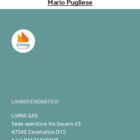
Mario Pugliese
LIVINGCESENATICO
LIVING SAS
Sede operativa Via Squero 63
47042 Cesenatico (FC)