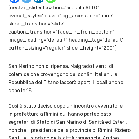
[nectar_slider location=”articolo ALTO”
overall_style=”classic” bg_animation=”none”
slider_transition=”slide”
caption_transition=”fade_in_from_bottom”
image_loading=”default” heading_tag=”default”
button_sizing=”regular” slider_height=”200″]
San Marino non ci ripensa. Malgrado i venti di
polemica che provengono dai confini italiani, la
Repubblica del Titano lascerà aperti i locali anche
dopo le 18.
Così è stato deciso dopo un incontro avvenuto ieri
in prefettura a Rimini cui hanno partecipato i
segretari di Stato di San Marino di Sanità ed Esteri,
nonché il presidente della provincia di Rimini, Riziero
Santi, e il sindaco della città romagnola, Andrea