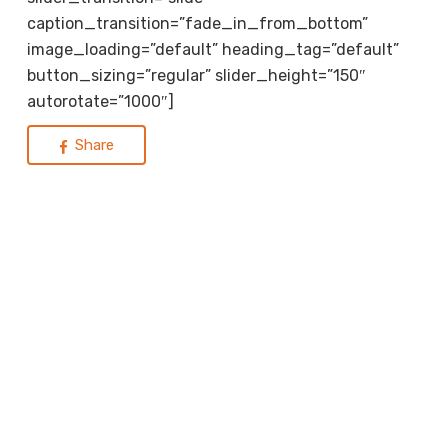
caption_transition=”fade_in_from_bottom”
image_loading=”default” heading_tag=”default”
button_sizing=”regular” slider_height=”150″
autorotate=”1000″]
Share