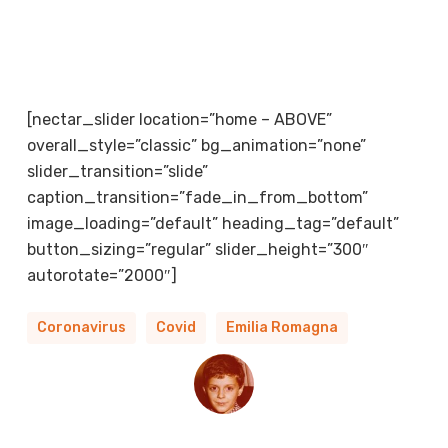
[nectar_slider location=”home – ABOVE”
overall_style=”classic” bg_animation=”none”
slider_transition=”slide”
caption_transition=”fade_in_from_bottom”
image_loading=”default” heading_tag=”default”
button_sizing=”regular” slider_height=”300″
autorotate=”2000″]
Coronavirus
Covid
Emilia Romagna