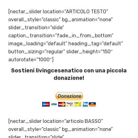
[nectar_slider location=”ARTICOLO TESTO”
overall_style=”classic” bg_animation=”none”
slider_transition=”slide”
caption_transition=”fade_in_from_bottom”
image_loading=”default” heading_tag=”default”
button_sizing=”regular” slider_height=”150″
autorotate=”1000″]
Sostieni livingcesenatico con una piccola
donazione!
[nectar_slider location=”articolo BASSO”
overall_style=”classic” bg_animation=”none”
slider_transition=”slide”