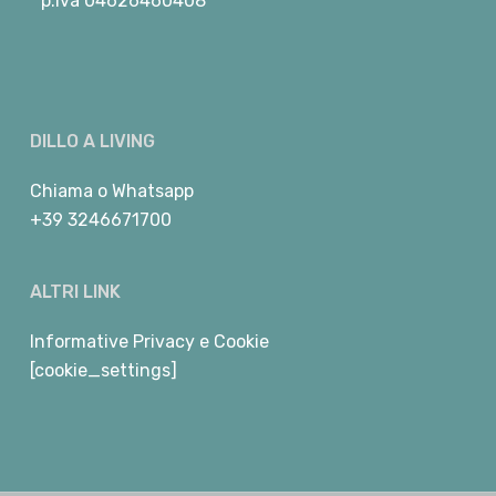
p.iva 04626460408
DILLO A LIVING
Chiama
o
Whatsapp
+39 3246671700
ALTRI LINK
Informative Privacy e Cookie
[cookie_settings]