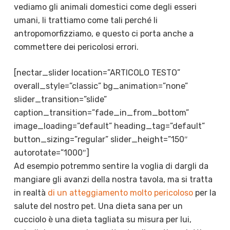
vediamo gli animali domestici come degli esseri
umani, li trattiamo come tali perché li
antropomorfizziamo, e questo ci porta anche a
commettere dei pericolosi errori.
[nectar_slider location=”ARTICOLO TESTO”
overall_style=”classic” bg_animation=”none”
slider_transition=”slide”
caption_transition=”fade_in_from_bottom”
image_loading=”default” heading_tag=”default”
button_sizing=”regular” slider_height=”150″
autorotate=”1000″]
Ad esempio potremmo sentire la voglia di dargli da
mangiare gli avanzi della nostra tavola, ma si tratta
in realtà
di un atteggiamento molto pericoloso
per la
salute del nostro pet. Una dieta sana per un
cucciolo è una dieta tagliata su misura per lui,