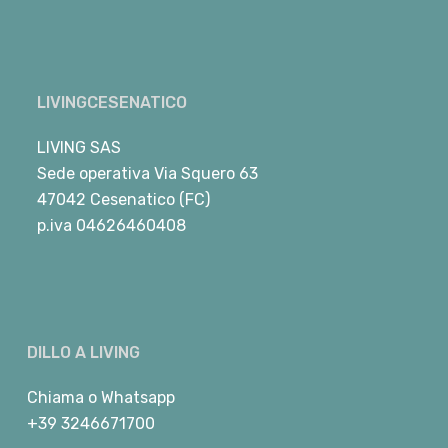
LIVINGCESENATICO
LIVING SAS
Sede operativa Via Squero 63
47042 Cesenatico (FC)
p.iva 04626460408
DILLO A LIVING
Chiama
o
Whatsapp
+39 3246671700