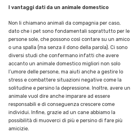
I vantaggi dati da un animale domestico
Non li chiamano animali da compagnia per caso,
dato che i pet sono fondamentali soprattutto per le
persone sole, che possono così contare su un amico
o una spalla (ma senza il dono della parola). Ci sono
diversi studi che confermano infatti che avere
accanto un animale domestico migliori non solo
l’umore delle persone, ma aiuti anche a gestire lo
stress e combattere situazioni negative come la
solitudine e persino la depressione. Inoltre, avere un
animale vuol dire anche imparare ad essere
responsabili e di conseguenza crescere come
individui. Infine, grazie ad un cane abbiamo la
possibilità di muoverci di più e persino di fare più
amicizie.