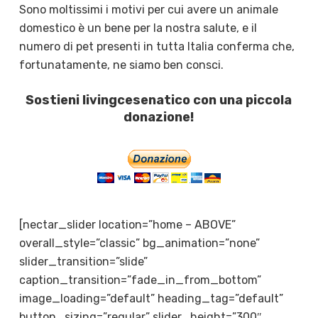
Sono moltissimi i motivi per cui avere un animale
domestico è un bene per la nostra salute, e il
numero di pet presenti in tutta Italia conferma che,
fortunatamente, ne siamo ben consci.
Sostieni livingcesenatico con una piccola
donazione!
[nectar_slider location=”home – ABOVE”
overall_style=”classic” bg_animation=”none”
slider_transition=”slide”
caption_transition=”fade_in_from_bottom”
image_loading=”default” heading_tag=”default”
button_sizing=”regular” slider_height=”300″