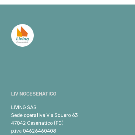
LIVINGCESENATICO
LIVING SAS
Sede operativa Via Squero 63
47042 Cesenatico (FC)
p.iva 04626460408