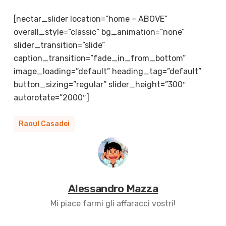
[nectar_slider location=”home – ABOVE”
overall_style=”classic” bg_animation=”none”
slider_transition=”slide”
caption_transition=”fade_in_from_bottom”
image_loading=”default” heading_tag=”default”
button_sizing=”regular” slider_height=”300″
autorotate=”2000″]
Raoul Casadei
Alessandro Mazza
Mi piace farmi gli affaracci vostri!