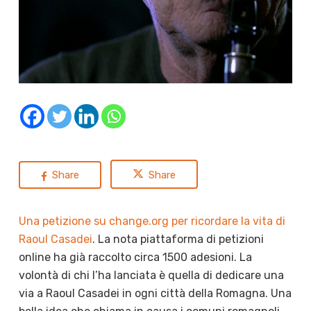
Share
Share
Una petizione su change.org per ricordare la vita di
Raoul Casadei
. La nota piattaforma di petizioni
online ha già raccolto circa 1500 adesioni. La
volontà di chi l’ha lanciata è quella di dedicare una
via a Raoul Casadei in ogni città della Romagna. Una