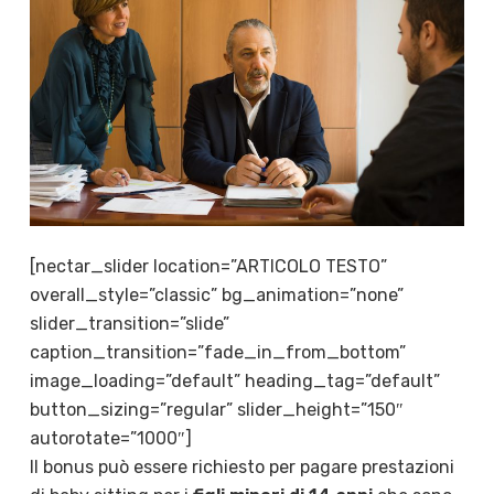
[nectar_slider location=”ARTICOLO TESTO”
overall_style=”classic” bg_animation=”none”
slider_transition=”slide”
caption_transition=”fade_in_from_bottom”
image_loading=”default” heading_tag=”default”
button_sizing=”regular” slider_height=”150″
autorotate=”1000″]
Il bonus può essere richiesto per pagare prestazioni