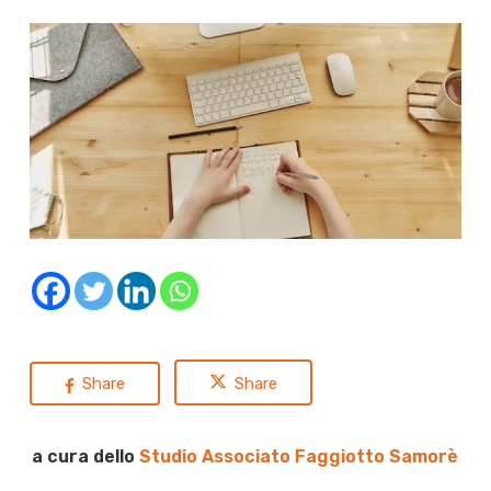
Share
Share
a cura dello
Studio Associato Faggiotto Samorè