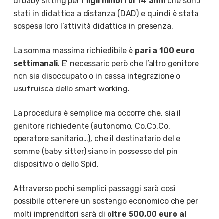
di baby sitting per i
figli minori di 14 anni
che sono
stati in didattica a distanza (DAD) e quindi è stata
sospesa loro l’attività didattica in presenza.
La somma massima richiedibile è
pari a 100 euro
settimanali
. E’ necessario però che l’altro genitore
non sia disoccupato o in cassa integrazione o
usufruisca dello smart working.
La procedura è semplice ma occorre che, sia il
genitore richiedente (autonomo, Co.Co.Co,
operatore sanitario…), che il destinatario delle
somme (baby sitter) siano in possesso del pin
dispositivo o dello Spid.
Attraverso pochi semplici passaggi sarà così
possibile ottenere un sostengo economico che per
molti imprenditori sarà di
oltre 500,00 euro al