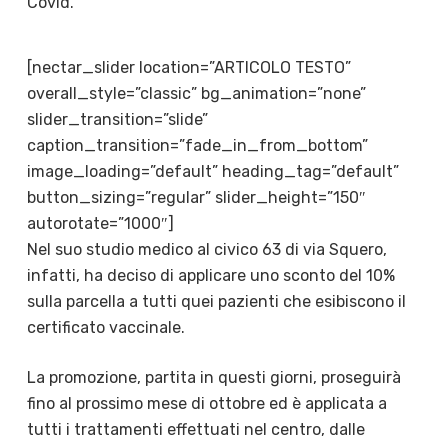
Covid.
[nectar_slider location=”ARTICOLO TESTO”
overall_style=”classic” bg_animation=”none”
slider_transition=”slide”
caption_transition=”fade_in_from_bottom”
image_loading=”default” heading_tag=”default”
button_sizing=”regular” slider_height=”150″
autorotate=”1000″]
Nel suo studio medico al civico 63 di via Squero,
infatti, ha deciso di applicare uno sconto del 10%
sulla parcella a tutti quei pazienti che esibiscono il
certificato vaccinale.
La promozione, partita in questi giorni, proseguirà
fino al prossimo mese di ottobre ed è applicata a
tutti i trattamenti effettuati nel centro, dalle