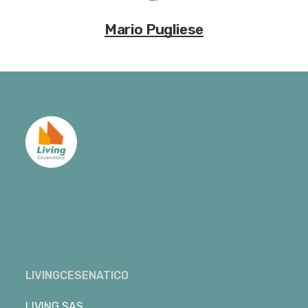
Mario Pugliese
LIVINGCESENATICO
LIVING SAS