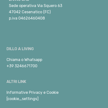
Sede operativa Via Squero 63
47042 Cesenatico (FC)
p.iva 04626460408
DILLO A LIVING
Chiama
o
Whatsapp
+39 3246671700
ALTRI LINK
Informative Privacy e Cookie
[cookie_settings]