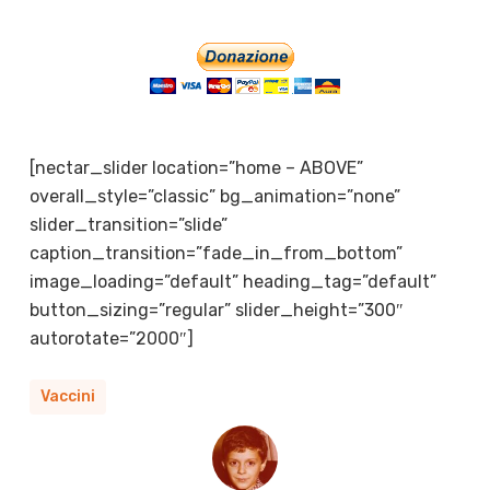
[nectar_slider location=”home – ABOVE”
overall_style=”classic” bg_animation=”none”
slider_transition=”slide”
caption_transition=”fade_in_from_bottom”
image_loading=”default” heading_tag=”default”
button_sizing=”regular” slider_height=”300″
autorotate=”2000″]
Vaccini