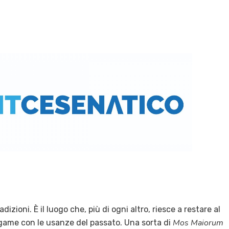
radizioni. È il luogo che, più di ogni altro, riesce a restare al
Mos Maiorum
game con le usanze del passato. Una sorta di