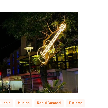
Liscio
Musica
Raoul Casadei
Turismo