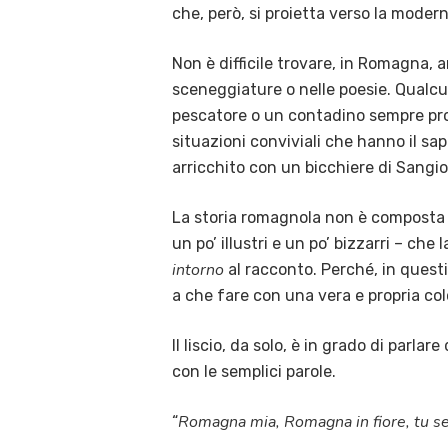
che, però, si proietta verso la modern
Non è difficile trovare, in Romagna,
sceneggiature o nelle poesie. Qualcun
pescatore o un contadino sempre pron
situazioni conviviali che hanno il sa
arricchito con un bicchiere di Sangi
La storia romagnola non è composta 
un po’ illustri e un po’ bizzarri – ch
intorno
al racconto. Perché, in questi 
a che fare con una vera e propria co
Il liscio, da solo, è in grado di parlar
con le semplici parole.
Romagna mia, Romagna in fiore, tu sei 
“