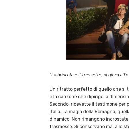
La briscola e il tressette, si gioca all’
“
Un ritratto perfetto di quello che si
è la canzone che dipinge la dimension
Secondo, ricevette il testimone per p
Italia. La magia della Romagna, quella
dinamico. Non rimangono incrostate
trasmesse. Si conservano ma, allo s