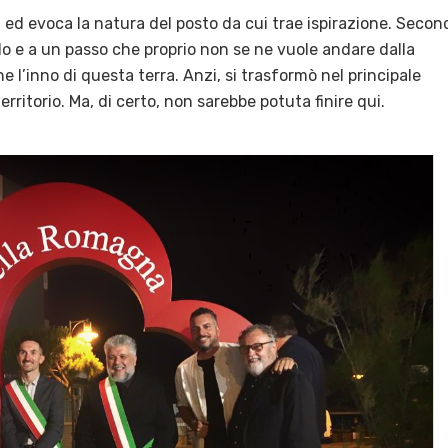
na ed evoca la natura del posto da cui trae ispirazione. Secon
olo e a un passo che proprio non se ne vuole andare dalla
l’inno di questa terra. Anzi, si trasformò nel principale
erritorio. Ma, di certo, non sarebbe potuta finire qui.