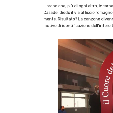
Il brano che, più di ogni altro, incar
Casadei diede il via al liscio romagn
mente. Risultato? La canzone divenne 
motivo di identificazione dell’intero t