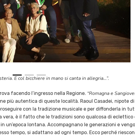
osteria. E col bicchiere in mano si canta in allegria…”.
“Romagna e Sangiove
 trova facendo l’ingresso nella Regione.
e più autentica di queste località. Raoul Casadei, nipote di
roseguire con la tradizione musicale e per diffonderla in tut
 vera, è il fatto che le tradizioni sono qualcosa di eclettico 
 in un’epoca lontana. Accompagnano le generazioni e veng
tesso tempo, si adattano ad ogni tempo. Ecco perché riescon