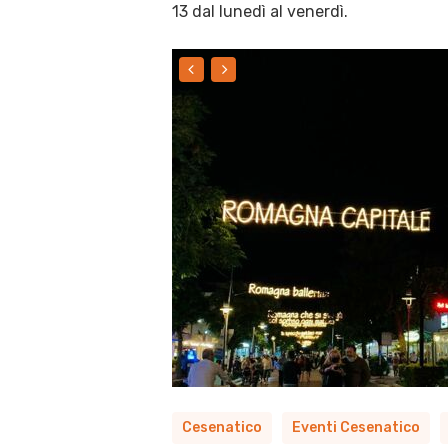
13 dal lunedì al venerdì.
Cesenatico
Eventi Cesenatico