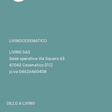
LIVINGCESENATICO
LIVING SAS
Sede operativa Via Squero 63
47042 Cesenatico (FC)
p.iva 04626460408
DILLO A LIVING