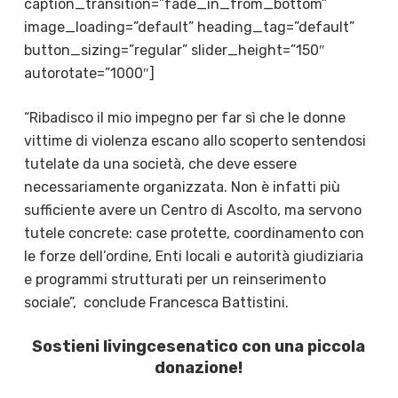
caption_transition=”fade_in_from_bottom”
image_loading=”default” heading_tag=”default”
button_sizing=”regular” slider_height=”150″
autorotate=”1000″]
“Ribadisco il mio impegno per far sì che le donne
vittime di violenza escano allo scoperto sentendosi
tutelate da una società, che deve essere
necessariamente organizzata. Non è infatti più
sufficiente avere un Centro di Ascolto, ma servono
tutele concrete: case protette, coordinamento con
le forze dell’ordine, Enti locali e autorità giudiziaria
e programmi strutturati per un reinserimento
sociale”, conclude Francesca Battistini.
Sostieni livingcesenatico con una piccola
donazione!