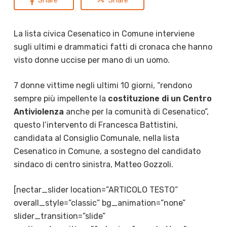
Share
Share
La lista civica Cesenatico in Comune interviene
sugli ultimi e drammatici fatti di cronaca che hanno
visto donne uccise per mano di un uomo.
7 donne vittime negli ultimi 10 giorni, “rendono
sempre più impellente la
costituzione di un Centro
Antiviolenza
anche per la comunità di Cesenatico”,
questo l’intervento di Francesca Battistini,
candidata al Consiglio Comunale, nella lista
Cesenatico in Comune, a sostegno del candidato
sindaco di centro sinistra, Matteo Gozzoli.
[nectar_slider location=”ARTICOLO TESTO”
overall_style=”classic” bg_animation=”none”
slider_transition=”slide”