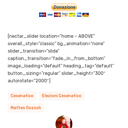
[nectar_slider location=”home – ABOVE”
overall_style=”classic” bg_animation=”none”
slider_transition=”slide”
caption_transition=”fade_in_from_bottom”
image_loading=”default” heading_tag=”default”
button_sizing=”regular” slider_height=”300″
autorotate=”2000″]
Cesenatico
Elezioni Cesenatico
Matteo Gozzoli