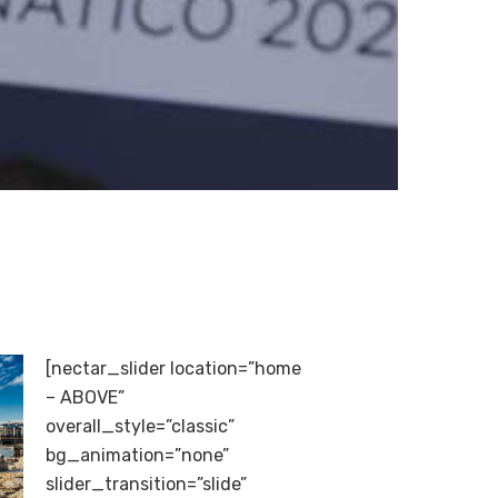
[nectar_slider location=”home
– ABOVE”
overall_style=”classic”
bg_animation=”none”
slider_transition=”slide”