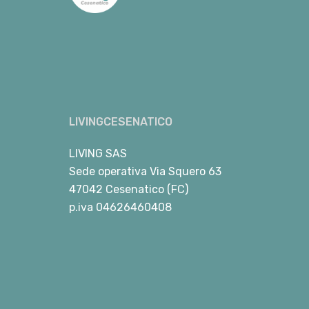
LIVINGCESENATICO
LIVING SAS
Sede operativa Via Squero 63
47042 Cesenatico (FC)
p.iva 04626460408