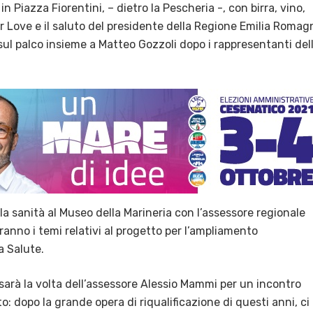
n Piazza Fiorentini, – dietro la Pescheria -, con birra, vino,
r Love e il saluto del presidente della Regione Emilia Romag
sul palco insieme a Matteo Gozzoli dopo i rappresentanti del
lla sanità al Museo della Marineria con l’assessore regionale
ranno i temi relativi al progetto per l’ampliamento
a Salute.
sarà la volta dell’assessore Alessio Mammi per un incontro
to: dopo la grande opera di riqualificazione di questi anni, ci