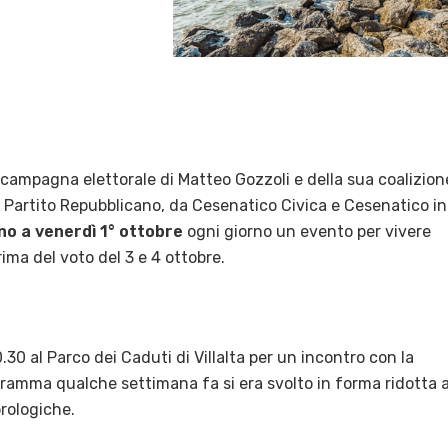
i campagna elettorale di Matteo Gozzoli e della sua coalizion
 Partito Repubblicano, da Cesenatico Civica e Cesenatico in
no a venerdì 1° ottobre
ogni giorno un evento per vivere
prima del voto del 3 e 4 ottobre.
0.30 al Parco dei Caduti di Villalta per un incontro con la
ramma qualche settimana fa si era svolto in forma ridotta 
rologiche.