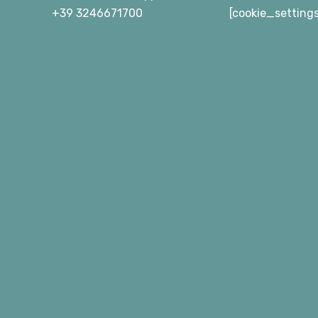
+39 3246671700
[cookie_setting