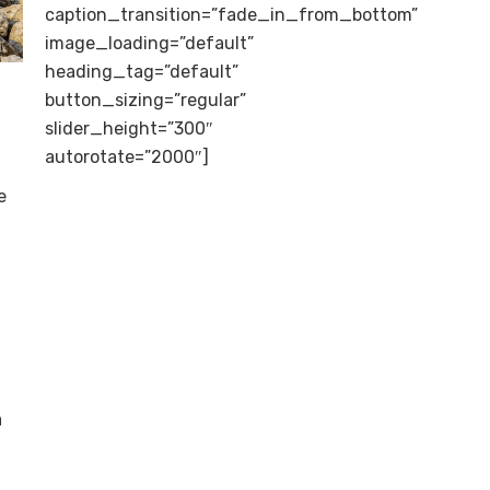
caption_transition=”fade_in_from_bottom”
image_loading=”default”
heading_tag=”default”
button_sizing=”regular”
slider_height=”300″
autorotate=”2000″]
e
a